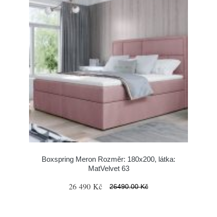
Boxspring Meron Rozměr: 180x200, látka:
MatVelvet 63
26 490 Kč
26490.00 Kč