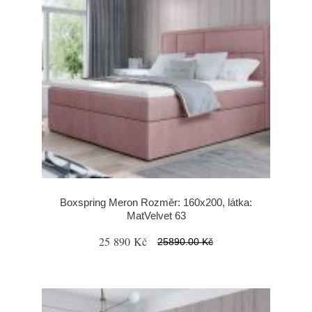
Boxspring Meron Rozměr: 160x200, látka:
MatVelvet 63
25 890 Kč
25890.00 Kč