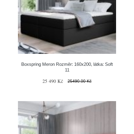
Boxspring Meron Rozměr: 160x200, látka: Soft
11
25 490 Kč
25490.00 Kč