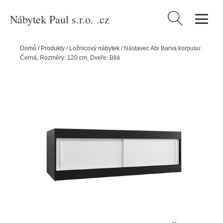
Nábytek Paul s.r.o. .cz
Vyhledávání
Domů
/
Produkty
/
Ložnicový nábytek
/
Nástavec Abi Barva korpusu:
Černá, Rozměry: 120 cm, Dveře: Bílá