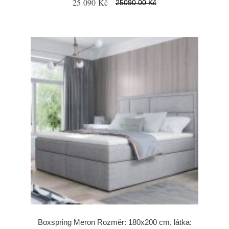
25 090 Kč
25090.00 Kč
Boxspring Meron Rozměr: 180x200 cm, látka: