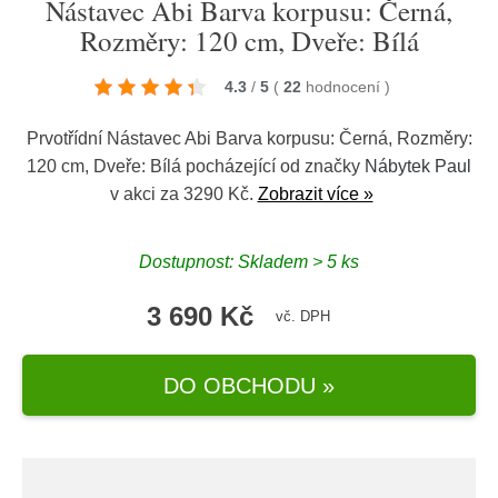
Nástavec Abi Barva korpusu: Černá,
Rozměry: 120 cm, Dveře: Bílá
4.3
/
5
(
22
hodnocení
)
Prvotřídní Nástavec Abi Barva korpusu: Černá, Rozměry:
120 cm, Dveře: Bílá pocházející od značky
Nábytek Paul
v akci za 3290 Kč.
Zobrazit více »
Dostupnost: Skladem > 5 ks
3 690 Kč
vč. DPH
DO OBCHODU »