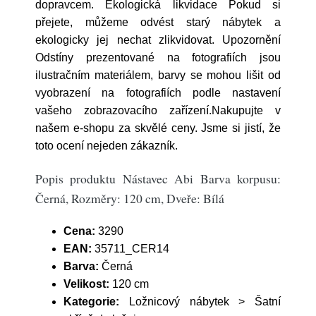
dopravcem. Ekologická likvidace Pokud si
přejete, můžeme odvést starý nábytek a
ekologicky jej nechat zlikvidovat. Upozornění
Odstíny prezentované na fotografiích jsou
ilustračním materiálem, barvy se mohou lišit od
vyobrazení na fotografiích podle nastavení
vašeho zobrazovacího zařízení.Nakupujte v
našem e-shopu za skvělé ceny. Jsme si jistí, že
toto ocení nejeden zákazník.
Popis produktu Nástavec Abi Barva korpusu:
Černá, Rozměry: 120 cm, Dveře: Bílá
Cena:
3290
EAN:
35711_CER14
Barva:
Černá
Velikost:
120 cm
Kategorie:
Ložnicový nábytek > Šatní