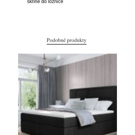
skříně do ložnice
Podobné produkty