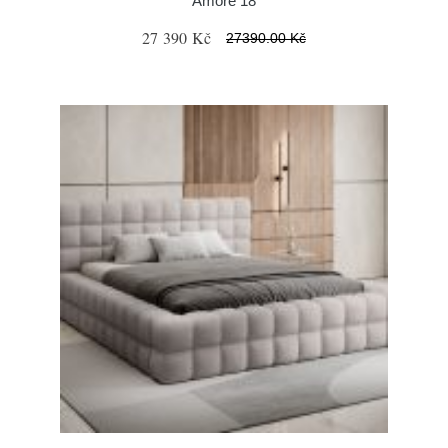
Amore 18
27 390 Kč
27390.00 Kč