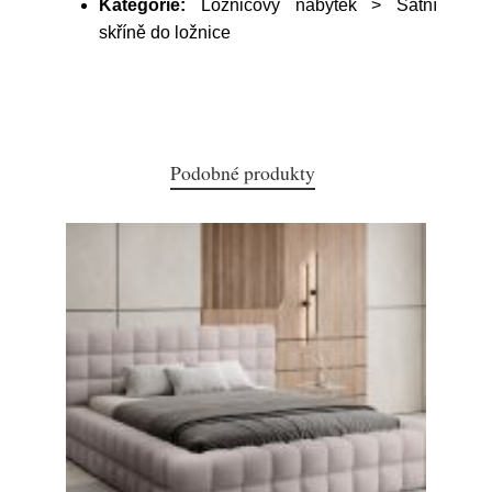
Kategorie:
Ložnicový nábytek > Šatní
skříně do ložnice
Podobné produkty