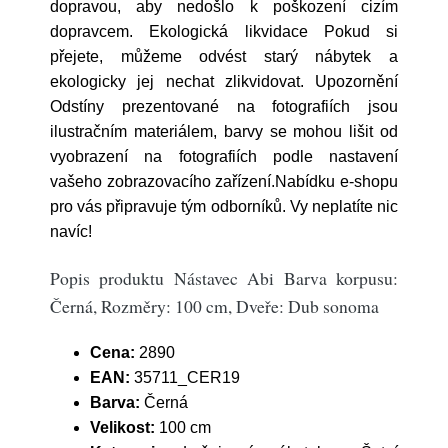
dopravou, aby nedošlo k poškození cizím
dopravcem. Ekologická likvidace Pokud si
přejete, můžeme odvést starý nábytek a
ekologicky jej nechat zlikvidovat. Upozornění
Odstíny prezentované na fotografiích jsou
ilustračním materiálem, barvy se mohou lišit od
vyobrazení na fotografiích podle nastavení
vašeho zobrazovacího zařízení.Nabídku e-shopu
pro vás připravuje tým odborníků. Vy neplatíte nic
navíc!
Popis produktu Nástavec Abi Barva korpusu:
Černá, Rozměry: 100 cm, Dveře: Dub sonoma
Cena:
2890
EAN:
35711_CER19
Barva:
Černá
Velikost:
100 cm