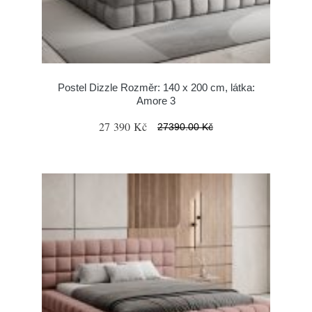
Postel Dizzle Rozměr: 140 x 200 cm, látka:
Amore 3
27 390 Kč
27390.00 Kč