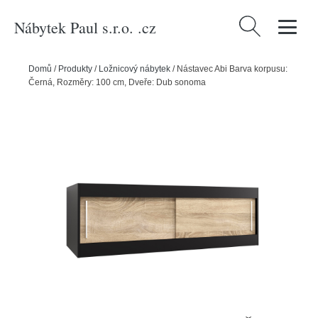
Nábytek Paul s.r.o. .cz
Vyhledávání
Domů
/
Produkty
/
Ložnicový nábytek
/
Nástavec Abi Barva korpusu:
Černá, Rozměry: 100 cm, Dveře: Dub sonoma