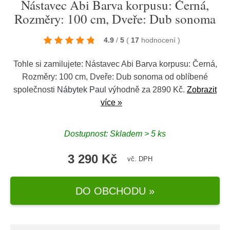
Nástavec Abi Barva korpusu: Černá,
Rozměry: 100 cm, Dveře: Dub sonoma
4.9
/
5
(
17
hodnocení
)
Tohle si zamilujete: Nástavec Abi Barva korpusu: Černá,
Rozměry: 100 cm, Dveře: Dub sonoma od oblíbené
společnosti
Nábytek Paul
výhodně za 2890 Kč.
Zobrazit
více »
Dostupnost: Skladem > 5 ks
3 290 Kč
vč. DPH
DO OBCHODU »