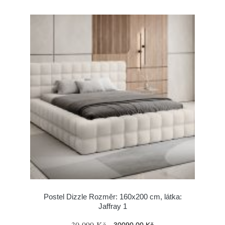
Postel Dizzle Rozměr: 160x200 cm, látka:
Jaffray 1
30 090 Kč
30090.00 Kč