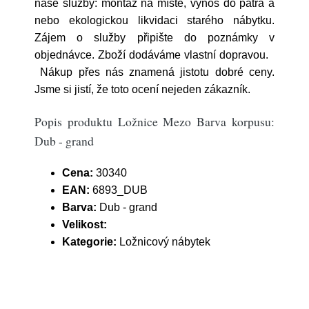
naše služby: montáž na místě, výnos do patra a
nebo ekologickou likvidaci starého nábytku.
Zájem o služby připište do poznámky v
objednávce. Zboží dodáváme vlastní dopravou.
Nákup přes nás znamená jistotu dobré ceny.
Jsme si jistí, že toto ocení nejeden zákazník.
Popis produktu Ložnice Mezo Barva korpusu:
Dub - grand
Cena:
30340
EAN:
6893_DUB
Barva:
Dub - grand
Velikost:
Kategorie:
Ložnicový nábytek