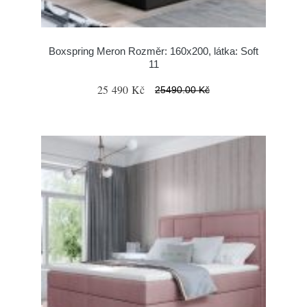
Boxspring Meron Rozměr: 160x200, látka: Soft
11
25 490 Kč
25490.00 Kč