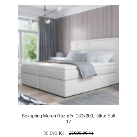
Boxspring Meron Rozměr: 180x200, látka: Soft
17
26 090 Kč
26090.00 Kč