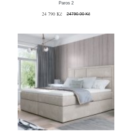
Paros 2
24 790 Kč
24790.00 Kč