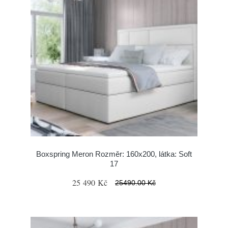
Boxspring Meron Rozměr: 160x200, látka: Soft
17
25 490 Kč
25490.00 Kč