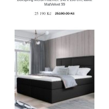
MatVelvet 99
25 190 Kč
25190.00 Kč