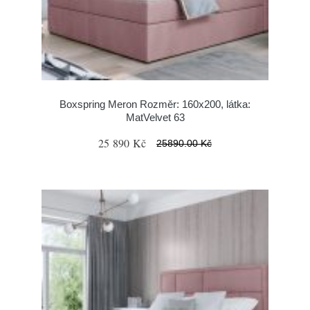
Boxspring Meron Rozměr: 160x200, látka:
MatVelvet 63
25 890 Kč
25890.00 Kč