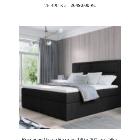
26 490 Kč
26490.00 Kč
Boxspring Meron Rozměr: 140 x 200 cm, látka: