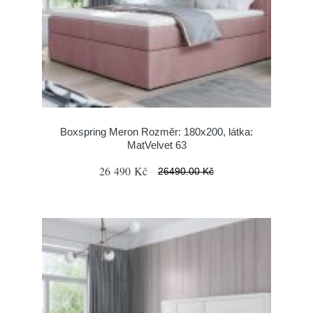
Boxspring Meron Rozměr: 180x200, látka:
MatVelvet 63
26 490 Kč
26490.00 Kč