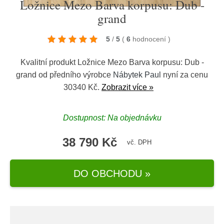
Ložnice Mezo Barva korpusu: Dub -
grand
5
/
5
(
6
hodnocení
)
Kvalitní produkt Ložnice Mezo Barva korpusu: Dub -
grand od předního výrobce
Nábytek Paul
nyní za cenu
30340 Kč.
Zobrazit více »
Dostupnost: Na objednávku
38 790 Kč
vč. DPH
DO OBCHODU »