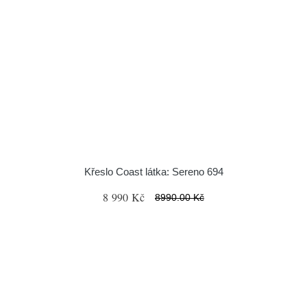
Křeslo Coast látka: Sereno 694
8 990 Kč
8990.00 Kč