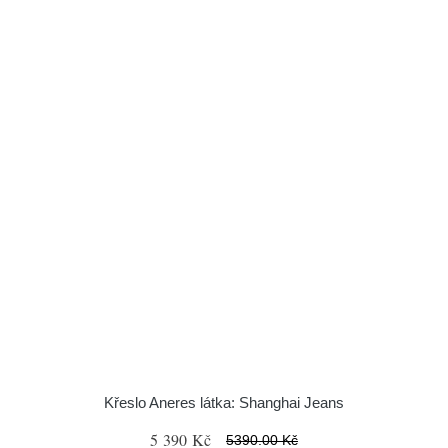
Křeslo Aneres látka: Shanghai Jeans
5 390 Kč
5390.00 Kč