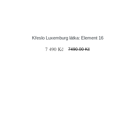
Křeslo Luxemburg látka: Element 16
7 490 Kč
7490.00 Kč