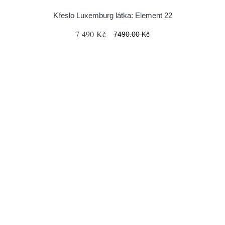
Křeslo Luxemburg látka: Element 22
7 490 Kč
7490.00 Kč