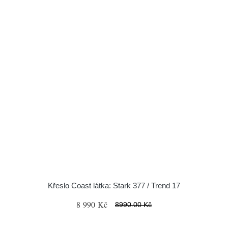
Křeslo Coast látka: Stark 377 / Trend 17
8 990 Kč
8990.00 Kč