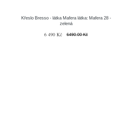
Křeslo Bresso - látka Mafera látka: Mafera 28 -
zelená
6 490 Kč
6490.00 Kč