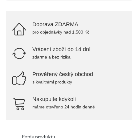
Doprava ZDARMA
pro objednávky nad 1.500 Kč
Vrácení zboží do 14 dní
zdarma a bez rizika
Prověřený český obchod
s kvalitními produkty
Nakupujte kdykoli
máme otevřeno 24 hodin denně
Popis produktu