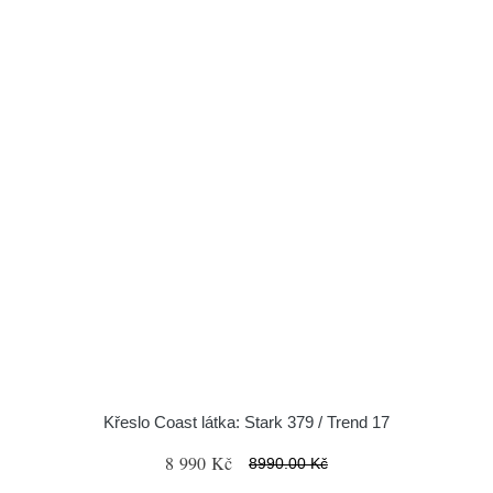
Křeslo Coast látka: Stark 379 / Trend 17
8 990 Kč
8990.00 Kč