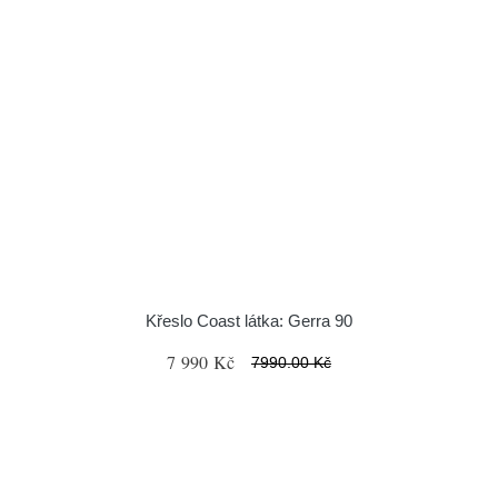
Křeslo Coast látka: Gerra 90
7 990 Kč
7990.00 Kč