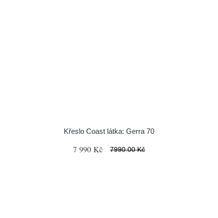
Křeslo Coast látka: Gerra 70
7 990 Kč
7990.00 Kč