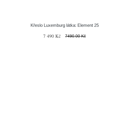
Křeslo Luxemburg látka: Element 25
7 490 Kč
7490.00 Kč