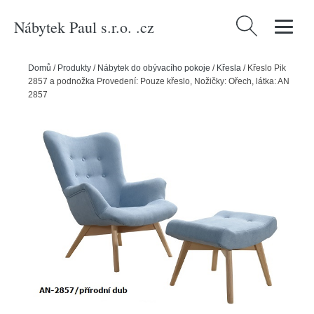
Nábytek Paul s.r.o. .cz
Vyhledávání
Domů
/
Produkty
/
Nábytek do obývacího pokoje
/
Křesla
/
Křeslo Pik
2857 a podnožka Provedení: Pouze křeslo, Nožičky: Ořech, látka: AN
2857