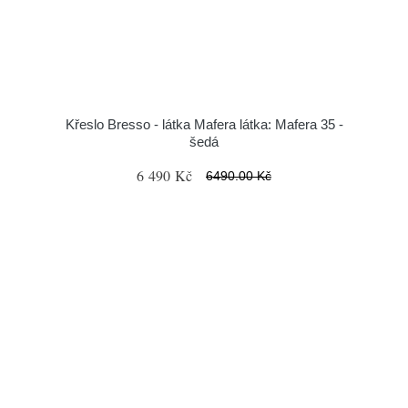
Křeslo Bresso - látka Mafera látka: Mafera 35 -
šedá
6 490 Kč
6490.00 Kč