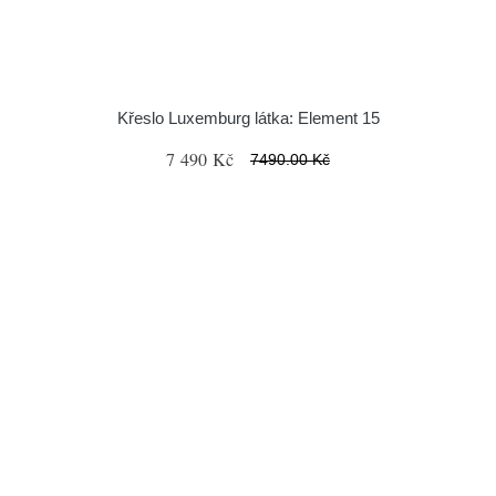
Křeslo Luxemburg látka: Element 15
7 490 Kč
7490.00 Kč