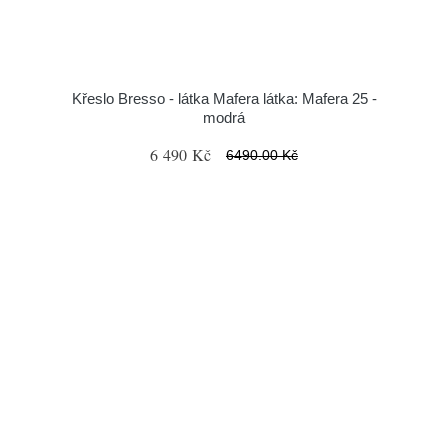
Křeslo Bresso - látka Mafera látka: Mafera 25 -
modrá
6 490 Kč
6490.00 Kč