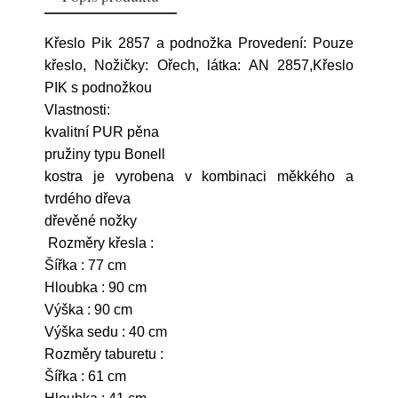
Křeslo Pik 2857 a podnožka Provedení: Pouze
křeslo, Nožičky: Ořech, látka: AN 2857,Křeslo
PIK s podnožkou
Vlastnosti:
kvalitní PUR pěna
pružiny typu Bonell
kostra je vyrobena v kombinaci měkkého a
tvrdého dřeva
dřevěné nožky
Rozměry křesla :
Šířka : 77 cm
Hloubka : 90 cm
Výška : 90 cm
Výška sedu : 40 cm
Rozměry taburetu :
Šířka : 61 cm