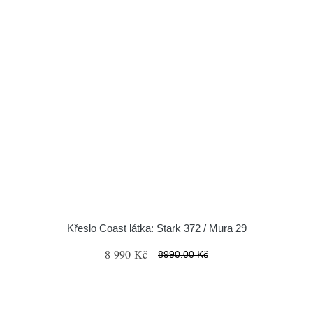
Křeslo Coast látka: Stark 372 / Mura 29
8 990 Kč
8990.00 Kč