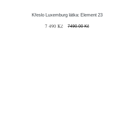
Křeslo Luxemburg látka: Element 23
7 490 Kč
7490.00 Kč