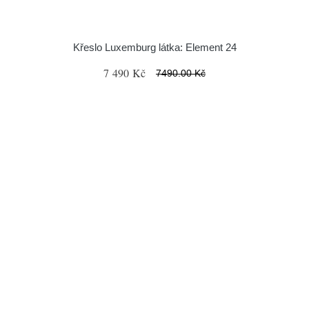
Křeslo Luxemburg látka: Element 24
7 490 Kč
7490.00 Kč