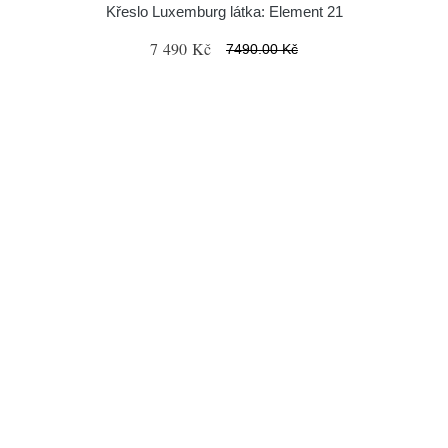
Křeslo Luxemburg látka: Element 21
7 490 Kč
7490.00 Kč