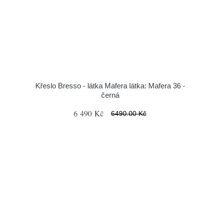
Křeslo Bresso - látka Mafera látka: Mafera 36 -
černá
6 490 Kč
6490.00 Kč