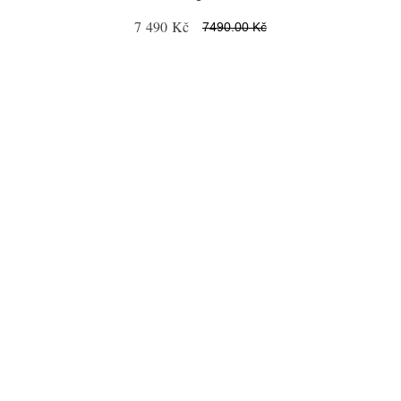
7 490 Kč
7490.00 Kč