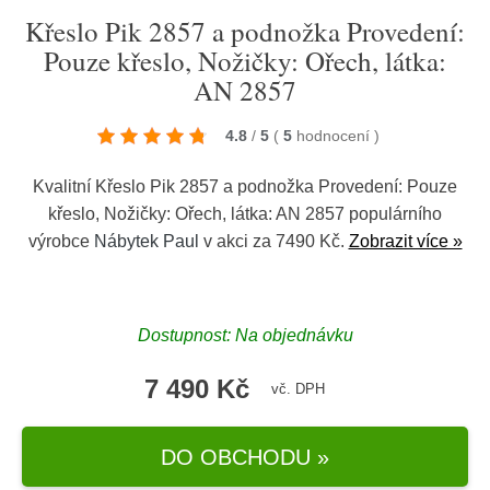
Křeslo Pik 2857 a podnožka Provedení:
Pouze křeslo, Nožičky: Ořech, látka:
AN 2857
4.8
/
5
(
5
hodnocení
)
Kvalitní Křeslo Pik 2857 a podnožka Provedení: Pouze
křeslo, Nožičky: Ořech, látka: AN 2857 populárního
výrobce
Nábytek Paul
v akci za 7490 Kč.
Zobrazit více »
Dostupnost: Na objednávku
7 490 Kč
vč. DPH
DO OBCHODU »