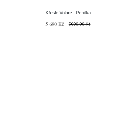
Křeslo Volare - Pepitka
5 690 Kč
5690.00 Kč