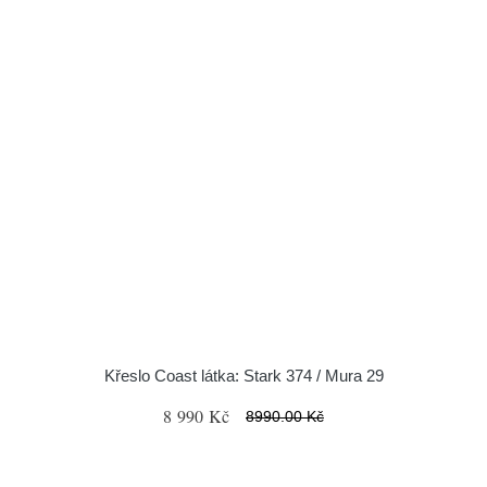
Křeslo Coast látka: Stark 374 / Mura 29
8 990 Kč
8990.00 Kč