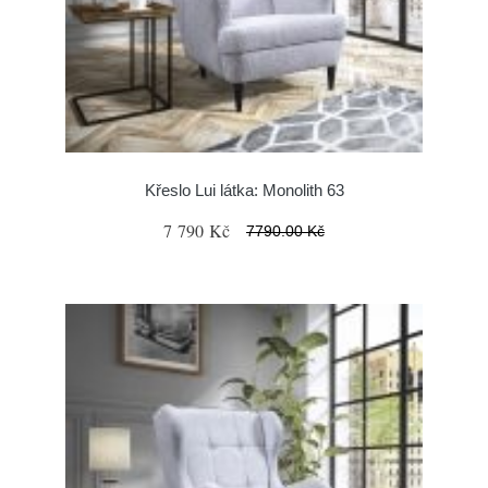
Křeslo Lui látka: Monolith 63
7 790 Kč
7790.00 Kč