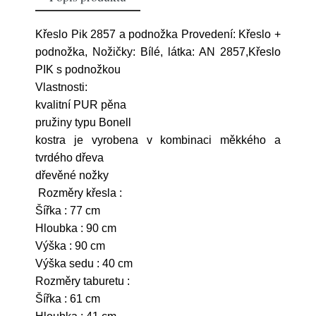
Křeslo Pik 2857 a podnožka Provedení: Křeslo +
podnožka, Nožičky: Bílé, látka: AN 2857,Křeslo
PIK s podnožkou
Vlastnosti:
kvalitní PUR pěna
pružiny typu Bonell
kostra je vyrobena v kombinaci měkkého a
tvrdého dřeva
dřevěné nožky
Rozměry křesla :
Šířka : 77 cm
Hloubka : 90 cm
Výška : 90 cm
Výška sedu : 40 cm
Rozměry taburetu :
Šířka : 61 cm