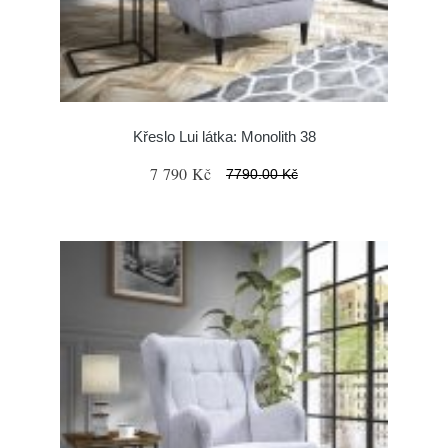
Křeslo Lui látka: Monolith 38
7 790 Kč
7790.00 Kč