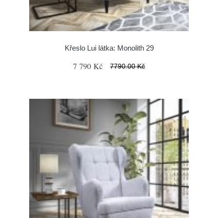
Křeslo Lui látka: Monolith 29
7 790 Kč
7790.00 Kč