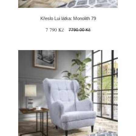
Křeslo Lui látka: Monolith 79
7 790 Kč
7790.00 Kč