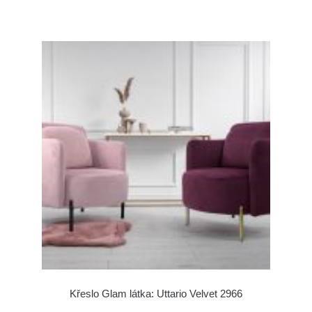
Křeslo Glam látka: Uttario Velvet 2966