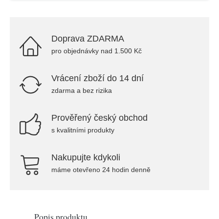
Doprava ZDARMA
pro objednávky nad 1.500 Kč
Vrácení zboží do 14 dní
zdarma a bez rizika
Prověřený český obchod
s kvalitními produkty
Nakupujte kdykoli
máme otevřeno 24 hodin denně
Popis produktu