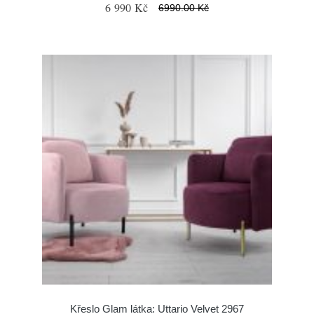
6 990 Kč
6990.00 Kč
Křeslo Glam látka: Uttario Velvet 2967