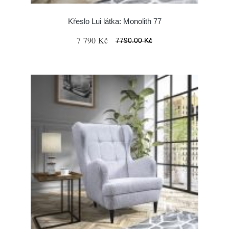
Křeslo Lui látka: Monolith 77
7 790 Kč
7790.00 Kč