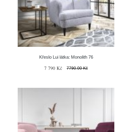
Křeslo Lui látka: Monolith 76
7 790 Kč
7790.00 Kč