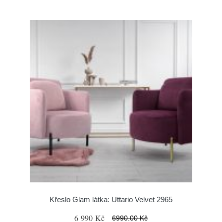
Křeslo Glam látka: Uttario Velvet 2965
6 990 Kč
6990.00 Kč