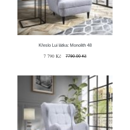
Křeslo Lui látka: Monolith 48
7 790 Kč
7790.00 Kč