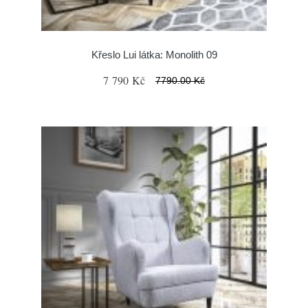
Křeslo Lui látka: Monolith 09
7 790 Kč
7790.00 Kč