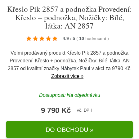
Křeslo Pik 2857 a podnožka Provedení:
Křeslo + podnožka, Nožičky: Bílé,
látka: AN 2857
4.9
/
5
(
10
hodnocení
)
Velmi prodávaný produkt Křeslo Pik 2857 a podnožka
Provedení: Křeslo + podnožka, Nožičky: Bílé, látka: AN
2857 od kvalitní značky
Nábytek Paul
v akci za 9790 Kč.
Zobrazit více »
Dostupnost: Na objednávku
9 790 Kč
vč. DPH
DO OBCHODU »