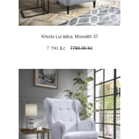
Křeslo Lui látka: Monolith 37
7 790 Kč
7790.00 Kč