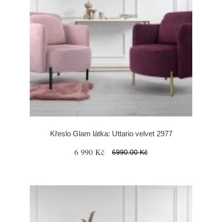
Křeslo Glam látka: Uttario velvet 2977
6 990 Kč
6990.00 Kč