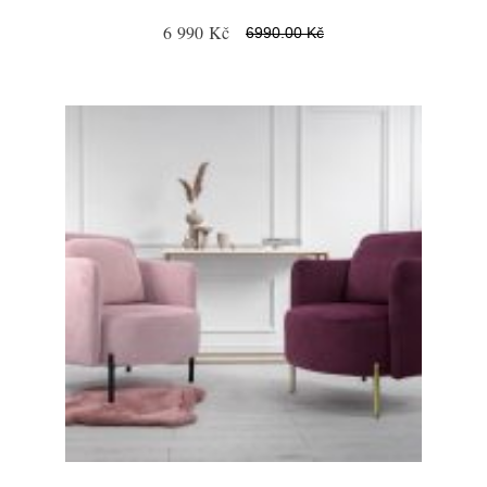
6 990 Kč
6990.00 Kč