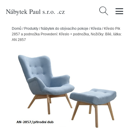
Nábytek Paul s.r.o. .cz
Vyhledávání
Domů
/
Produkty
/
Nábytek do obývacího pokoje
/
Křesla
/
Křeslo Pik
2857 a podnožka Provedení: Křeslo + podnožka, Nožičky: Bílé, látka:
AN 2857