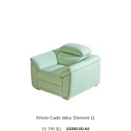
Křeslo Cadiz látka: Element 11
10 390 Kč
10390.00 Kč