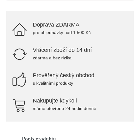
Doprava ZDARMA
pro objednávky nad 1.500 Kč
Vrácení zboží do 14 dní
zdarma a bez rizika
Prověřený český obchod
s kvalitními produkty
Nakupujte kdykoli
máme otevřeno 24 hodin denně
Popis produktu