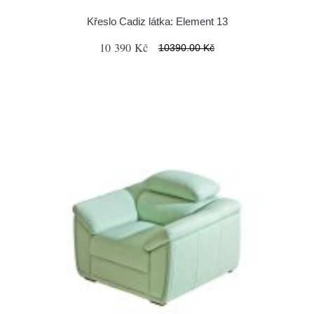
Křeslo Cadiz látka: Element 13
10 390 Kč
10390.00 Kč