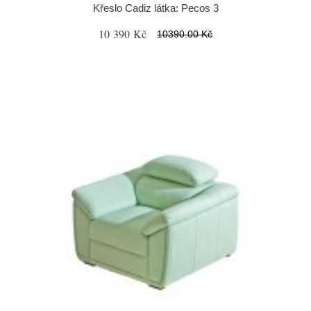
Křeslo Cadiz látka: Pecos 3
10 390 Kč
10390.00 Kč