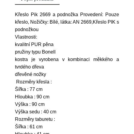
Křeslo Pik 2669 a podnožka Provedení: Pouze
křeslo, Nožičky: Bílé, látka: AN 2669,Křeslo PIK s
podnožkou
Vlastnosti:
kvalitní PUR pěna
pružiny typu Bonell
kostra je vyrobena v kombinaci měkkého a
tvrdého dřeva
dřevěné nožky
Rozměry křesla :
Šířka : 77 cm
Hloubka : 90 cm
Výška : 90 cm
Výška sedu : 40 cm
Rozměry taburetu :
Šířka : 61 cm