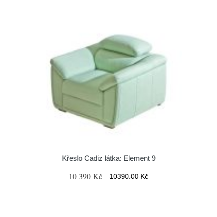
Křeslo Cadiz látka: Element 9
10 390 Kč
10390.00 Kč