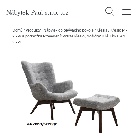
Nábytek Paul s.r.o. .cz
Vyhledávání
Domů
/
Produkty
/
Nábytek do obývacího pokoje
/
Křesla
/
Křeslo Pik
2669 a podnožka Provedení: Pouze křeslo, Nožičky: Bílé, látka: AN
2669