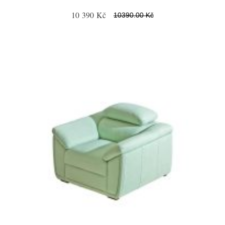
10 390 Kč
10390.00 Kč