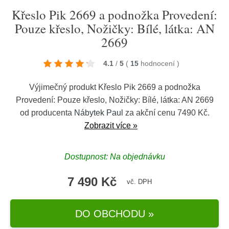
Křeslo Pik 2669 a podnožka Provedení:
Pouze křeslo, Nožičky: Bílé, látka: AN
2669
4.1
/
5
(
15
hodnocení
)
Výjimečný produkt Křeslo Pik 2669 a podnožka
Provedení: Pouze křeslo, Nožičky: Bílé, látka: AN 2669
od producenta
Nábytek Paul
za akční cenu 7490 Kč.
Zobrazit více »
Dostupnost: Na objednávku
7 490 Kč
vč. DPH
DO OBCHODU »