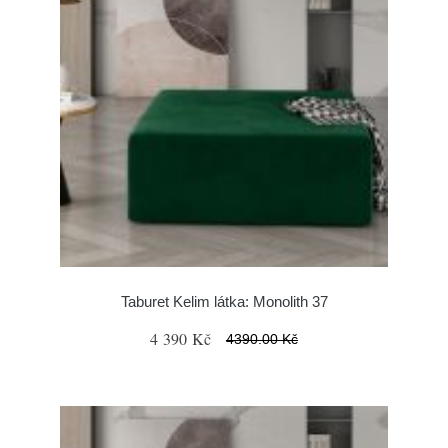
Taburet Kelim látka: Monolith 37
4 390 Kč
4390.00 Kč