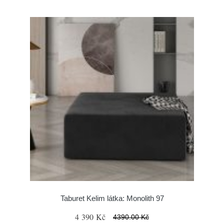
Taburet Kelim látka: Monolith 97
4 390 Kč
4390.00 Kč