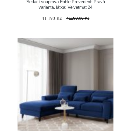
Sedací souprava Foble Provedení: Pravá
varianta, látka: Velvetmat 24
41 190 Kč
41190.00 Kč