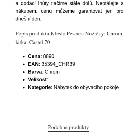
a dodací lhůty tlačíme stále dolů. Neotálejte s
nákupem, cenu můžeme garantovat jen pro
dnešní den.
Popis produktu Křeslo Pescara Nožičky: Chrom,
látka: Castel 70
Cena:
8890
EAN:
35394_CHR39
Barva:
Chrom
Velikost:
Kategorie:
Nábytek do obývacího pokoje
Podobné produkty