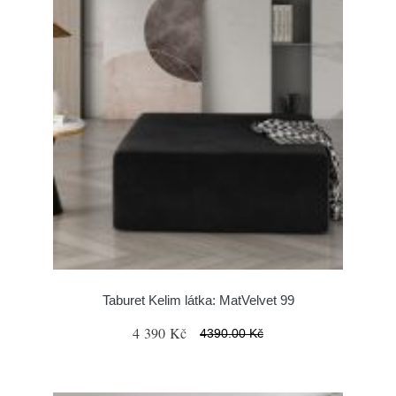
Taburet Kelim látka: MatVelvet 99
4 390 Kč
4390.00 Kč