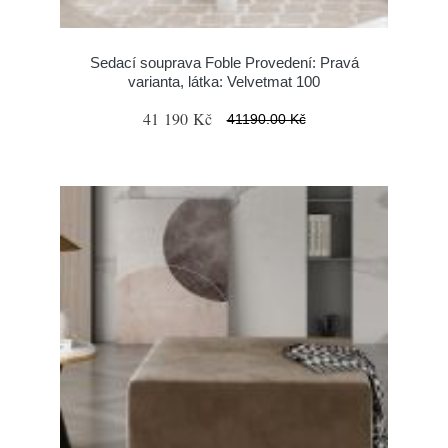
Sedací souprava Foble Provedení: Pravá
varianta, látka: Velvetmat 100
41 190 Kč
41190.00 Kč