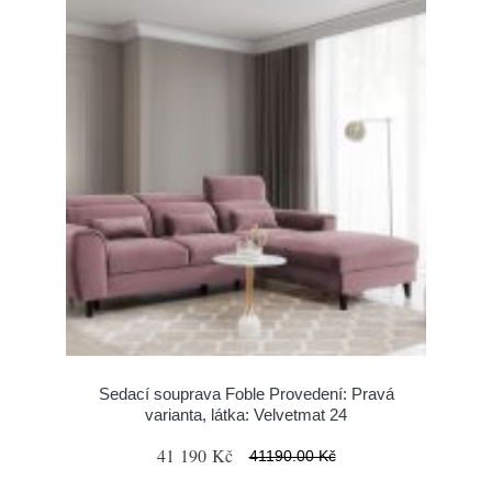
Sedací souprava Foble Provedení: Pravá
varianta, látka: Velvetmat 24
41 190 Kč
41190.00 Kč