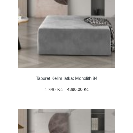
Taburet Kelim látka: Monolith 84
4 390 Kč
4390.00 Kč