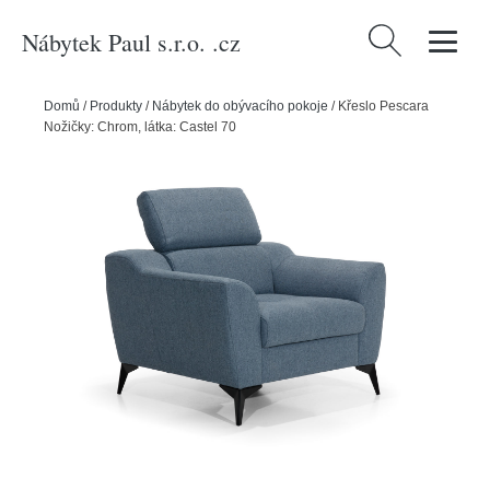
Nábytek Paul s.r.o. .cz
Vyhledávání
Domů
/
Produkty
/
Nábytek do obývacího pokoje
/
Křeslo Pescara
Nožičky: Chrom, látka: Castel 70