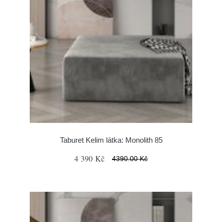
Taburet Kelim látka: Monolith 85
4 390 Kč
4390.00 Kč