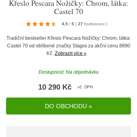
Křeslo Pescara Nožičky: Chrom, látka:
Castel 70
4.5
/
5
(
27
hodnocení
)
Tradiční bestseller Křeslo Pescara Nožičky: Chrom, látka:
Castel 70 od oblíbené značky
Stagra
za akční cenu 8890
Kč.
Zobrazit více »
Dostupnost: Na objednávku
10 290 Kč
vč. DPH
DO OBCHODU »