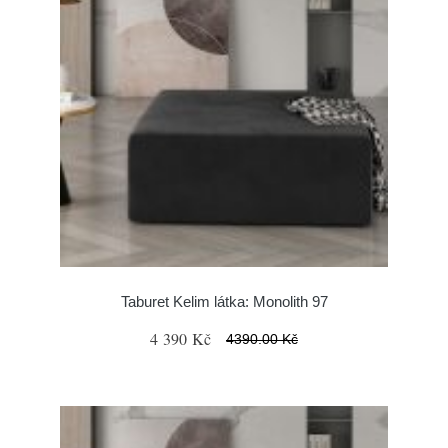
Taburet Kelim látka: Monolith 97
4 390 Kč
4390.00 Kč