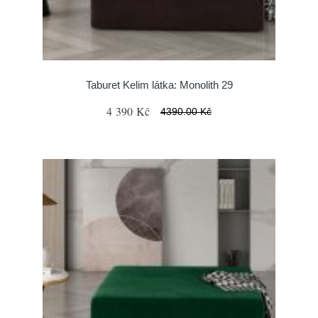
Taburet Kelim látka: Monolith 29
4 390 Kč
4390.00 Kč