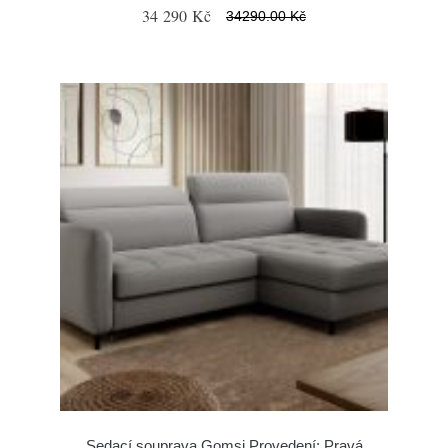
34 290 Kč
34290.00 Kč
Sedací souprava Gomsi Provedení: Pravá