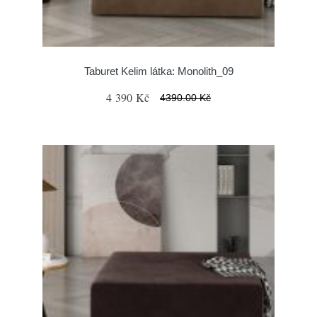
Taburet Kelim látka: Monolith_09
4 390 Kč
4390.00 Kč