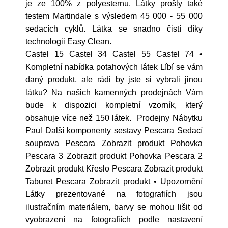
je ze 100% z polyesternu. Látky prošly také
testem Martindale s výsledem 45 000 - 55 000
sedacích cyklů. Látka se snadno čistí díky
technologii Easy Clean.
Castel 15 Castel 34 Castel 55 Castel 74 •
Kompletní nabídka potahových látek Líbí se vám
daný produkt, ale rádi by jste si vybrali jinou
látku? Na našich kamenných prodejnách Vám
bude k dispozici kompletní vzorník, který
obsahuje více než 150 látek. Prodejny Nábytku
Paul Další komponenty sestavy Pescara Sedací
souprava Pescara Zobrazit produkt Pohovka
Pescara 3 Zobrazit produkt Pohovka Pescara 2
Zobrazit produkt Křeslo Pescara Zobrazit produkt
Taburet Pescara Zobrazit produkt • Upozornění
Látky prezentované na fotografiích jsou
ilustračním materiálem, barvy se mohou lišit od
vyobrazení na fotografiích podle nastavení