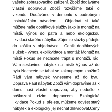
vašeho zobrazovacího zařízení. Zboží dodáváme
vlastní dopravou! Zboží rozvážíme také o
víkendu. Dodáváme v demontu s podrobným
instruktážním návodem. Objednat si také
můžete naše doplňkové služby jako je montáž na
místě, výnos do patra a nebo ekologickou
likvidaci starého nábytku. Zájem o služby přidejte
do košíku v objednávce. Ceník doplňkových
služeb - výnos, ekolikvidace a montáž Montáž na
místě Pokud se nechcete trápit s montáží, rádi
Vám sestavíme nábytek na místě Výnos až do
bytu Nechcete se tahat se zakoupeným zbožím?
Rádi vám nábytek vyneseme až do bytu.
Doprava Paul nábytek Zboží vám dopravíme až k
domu naší vlastní dopravou, aby nedošlo k
poškození cizím dopravcem. Ekologická
likvidace Pokud si přejete, můžeme odvést starý
nábytek a ekologicky jej nechat zlikvidovat.Ceny