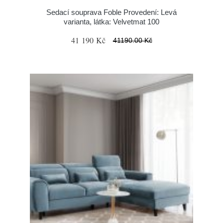
Sedací souprava Foble Provedení: Levá
varianta, látka: Velvetmat 100
41 190 Kč
41190.00 Kč