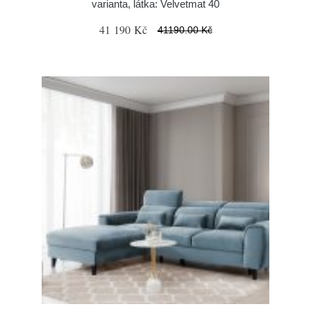
varianta, látka: Velvetmat 40
41 190 Kč
41190.00 Kč