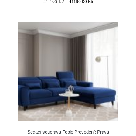
41 190 Kč
41190.00 Kč
Sedací souprava Foble Provedení: Pravá