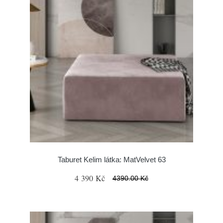
Taburet Kelim látka: MatVelvet 63
4 390 Kč
4390.00 Kč