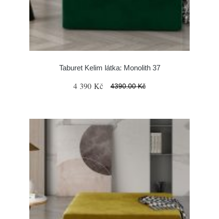
Taburet Kelim látka: Monolith 37
4 390 Kč
4390.00 Kč