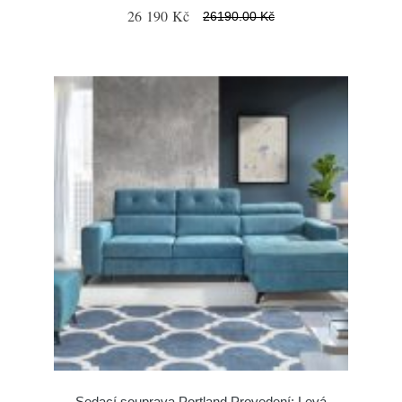
26 190 Kč
26190.00 Kč
Sedací souprava Portland Provedení: Levá