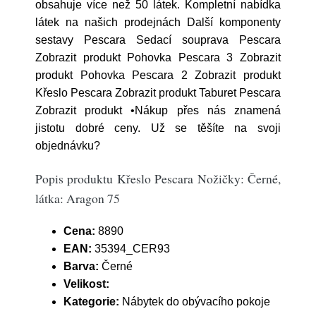
obsahuje více než 50 látek. Kompletní nabídka
látek na našich prodejnách Další komponenty
sestavy Pescara Sedací souprava Pescara
Zobrazit produkt Pohovka Pescara 3 Zobrazit
produkt Pohovka Pescara 2 Zobrazit produkt
Křeslo Pescara Zobrazit produkt Taburet Pescara
Zobrazit produkt •Nákup přes nás znamená
jistotu dobré ceny. Už se těšíte na svoji
objednávku?
Popis produktu Křeslo Pescara Nožičky: Černé,
látka: Aragon 75
Cena:
8890
EAN:
35394_CER93
Barva:
Černé
Velikost:
Kategorie:
Nábytek do obývacího pokoje