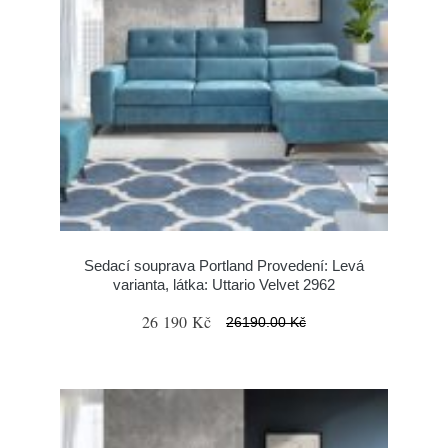
Sedací souprava Portland Provedení: Levá
varianta, látka: Uttario Velvet 2962
26 190 Kč
26190.00 Kč