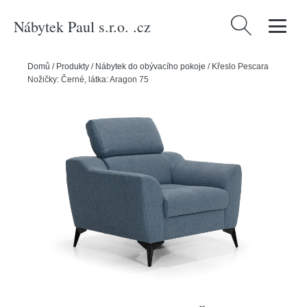
Nábytek Paul s.r.o. .cz
Vyhledávání
Domů
/
Produkty
/
Nábytek do obývacího pokoje
/
Křeslo Pescara
Nožičky: Černé, látka: Aragon 75