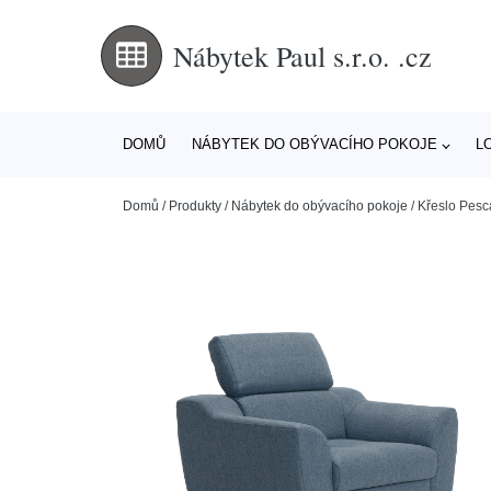
Nábytek Paul s.r.o. .cz
DOMŮ
NÁBYTEK DO OBÝVACÍHO POKOJE
L
Domů
/
Produkty
/
Nábytek do obývacího pokoje
/
Křeslo Pesc