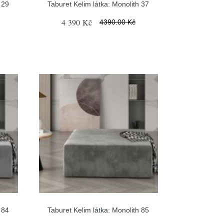
 29
Taburet Kelim látka: Monolith 37
4 390 Kč
4390.00 Kč
 84
Taburet Kelim látka: Monolith 85