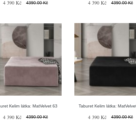
4 390 Kč
4 390 Kč
4390.00 Kč
4390.00 Kč
uret Kelim látka: MatVelvet 63
Taburet Kelim látka: MatVelve
4 390 Kč
4 390 Kč
4390.00 Kč
4390.00 Kč