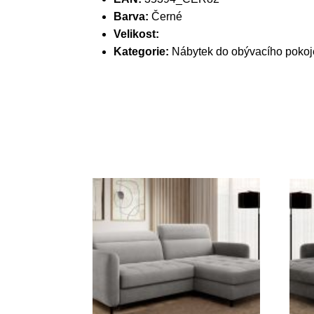
Barva:
Černé
Velikost:
Kategorie:
Nábytek do obývacího pokoj