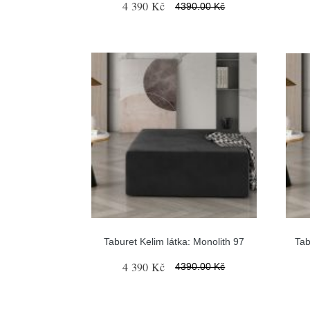
4 390 Kč
4390.00 Kč
Taburet Kelim látka: Monolith 97
Tab
4 390 Kč
4390.00 Kč