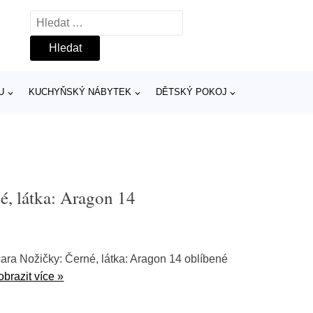
Vyhledávání
U
KUCHYŇSKÝ NÁBYTEK
DĚTSKÝ POKOJ
é, látka: Aragon 14
ra Nožičky: Černé, látka: Aragon 14 oblíbené
obrazit více »