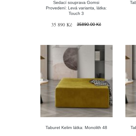
Sedací souprava Gomsi
Tab
Provedení: Levá varianta, látka:
Touch 3
35 890 Kč
35890.00 Kč
Taburet Kelim látka: Monolith 48
Ta