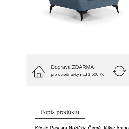
Doprava ZDARMA
pro objednávky nad 1.500 Kč
Popis produktu
Křeslo Pescara Nožičky: Černé, látka: Arag