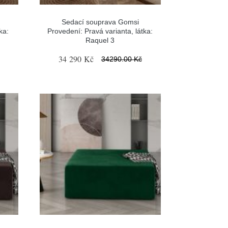
Sedací souprava Gomsi
ka:
Provedení: Pravá varianta, látka:
Raquel 3
34 290 Kč
34290.00 Kč