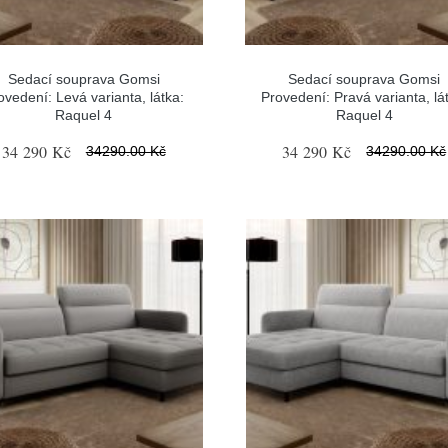
Sedací souprava Gomsi
Sedací souprava Gomsi
ovedení: Levá varianta, látka:
Provedení: Pravá varianta, lá
Raquel 4
Raquel 4
34 290 Kč
34 290 Kč
34290.00 Kč
34290.00 Kč