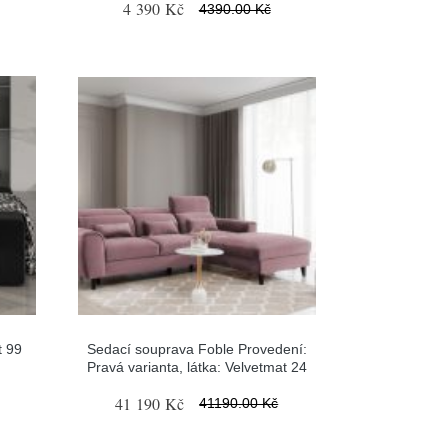
4 390 Kč
4390.00 Kč
t 99
Sedací souprava Foble Provedení:
Pravá varianta, látka: Velvetmat 24
41 190 Kč
41190.00 Kč