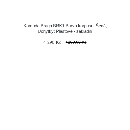
Komoda Braga BRK1 Barva korpusu: Šedá,
Úchytky: Plastové - základní
4 290 Kč
4290.00 Kč