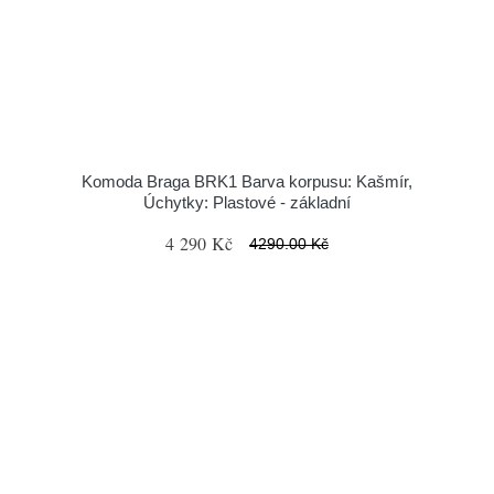
Komoda Braga BRK1 Barva korpusu: Kašmír,
Úchytky: Plastové - základní
4 290 Kč
4290.00 Kč