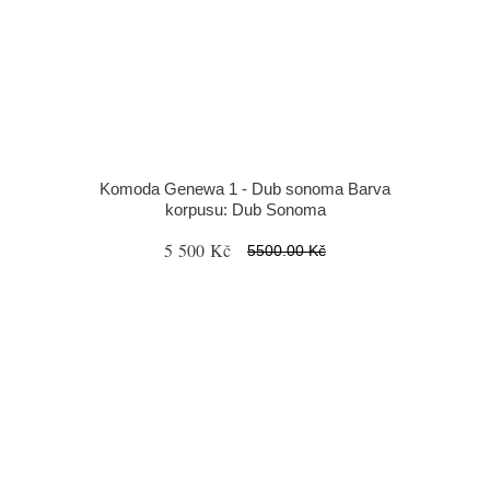
Komoda Genewa 1 - Dub sonoma Barva
korpusu: Dub Sonoma
5 500 Kč
5500.00 Kč