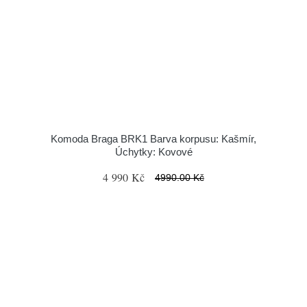
Komoda Braga BRK1 Barva korpusu: Kašmír,
Úchytky: Kovové
4 990 Kč
4990.00 Kč