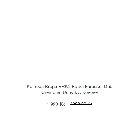
Komoda Braga BRK1 Barva korpusu: Dub
Cremona, Úchytky: Kovové
4 990 Kč
4990.00 Kč