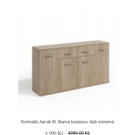
Komoda Jacob III. Barva korpusu: dub sonoma
4 090 Kč
4090.00 Kč