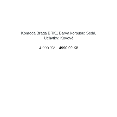
Komoda Braga BRK1 Barva korpusu: Šedá,
Úchytky: Kovové
4 990 Kč
4990.00 Kč