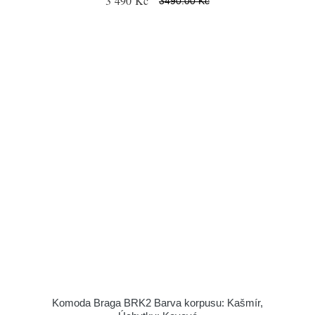
3 490 Kč
3490.00 Kč
Komoda Braga BRK2 Barva korpusu: Kašmír,