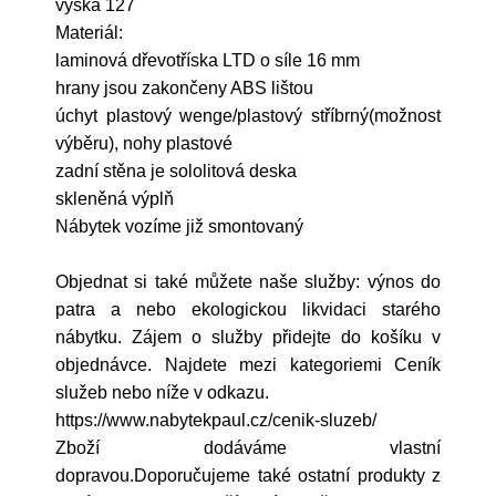
výška 127
Materiál:
laminová dřevotříska LTD o síle 16 mm
hrany jsou zakončeny ABS lištou
úchyt plastový wenge/plastový stříbrný(možnost
výběru), nohy plastové
zadní stěna je sololitová deska
skleněná výplň
Nábytek vozíme již smontovaný
Objednat si také můžete naše služby: výnos do
patra a nebo ekologickou likvidaci starého
nábytku. Zájem o služby přidejte do košíku v
objednávce. Najdete mezi kategoriemi Ceník
služeb nebo níže v odkazu.
https://www.nabytekpaul.cz/cenik-sluzeb/
Zboží dodáváme vlastní
dopravou.Doporučujeme také ostatní produkty z