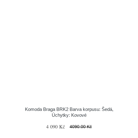
Komoda Braga BRK2 Barva korpusu: Šedá,
Úchytky: Kovové
4 090 Kč
4090.00 Kč