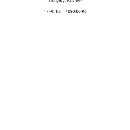
Úchytky: Kovové
4 090 Kč
4090.00 Kč