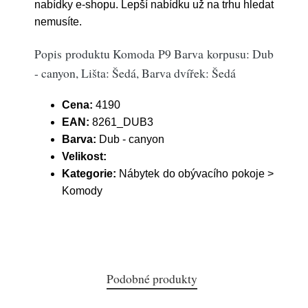
nabídky e-shopu. Lepší nabídku už na trhu hledat
nemusíte.
Popis produktu Komoda P9 Barva korpusu: Dub
- canyon, Lišta: Šedá, Barva dvířek: Šedá
Cena:
4190
EAN:
8261_DUB3
Barva:
Dub - canyon
Velikost:
Kategorie:
Nábytek do obývacího pokoje >
Komody
Podobné produkty