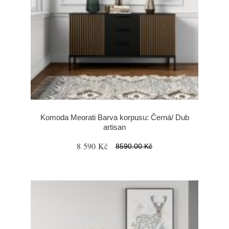
Komoda Meorati Barva korpusu: Černá/ Dub
artisan
8 590 Kč
8590.00 Kč