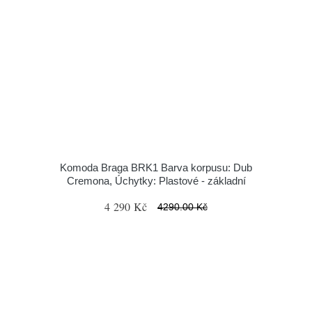
Komoda Braga BRK1 Barva korpusu: Dub
Cremona, Úchytky: Plastové - základní
4 290 Kč
4290.00 Kč