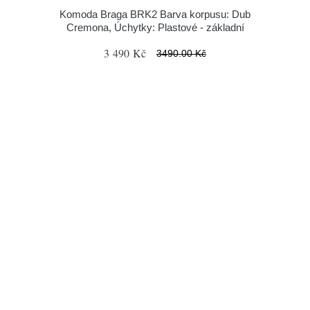
Komoda Braga BRK2 Barva korpusu: Dub
Cremona, Úchytky: Plastové - základní
3 490 Kč
3490.00 Kč