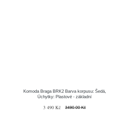
Komoda Braga BRK2 Barva korpusu: Šedá,
Úchytky: Plastové - základní
3 490 Kč
3490.00 Kč