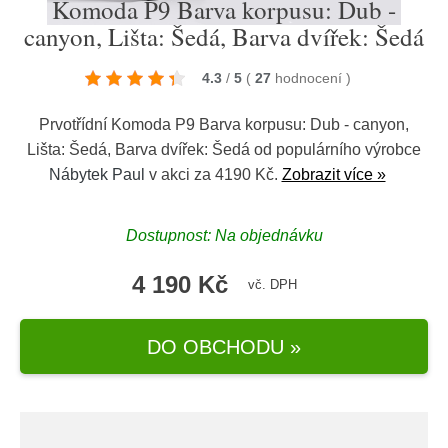
Komoda P9 Barva korpusu: Dub -
canyon, Lišta: Šedá, Barva dvířek: Šedá
4.3
/
5
(
27
hodnocení
)
Prvotřídní Komoda P9 Barva korpusu: Dub - canyon,
Lišta: Šedá, Barva dvířek: Šedá od populárního výrobce
Nábytek Paul
v akci za 4190 Kč.
Zobrazit více »
Dostupnost: Na objednávku
4 190 Kč
vč. DPH
DO OBCHODU »