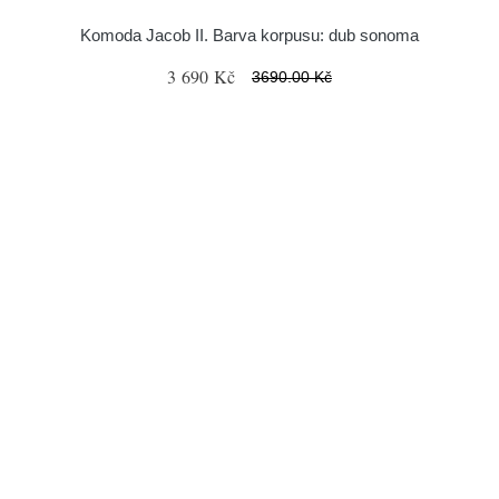
Komoda Jacob II. Barva korpusu: dub sonoma
3 690 Kč
3690.00 Kč