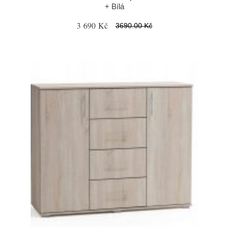
+ Bílá
3 690 Kč
3690.00 Kč