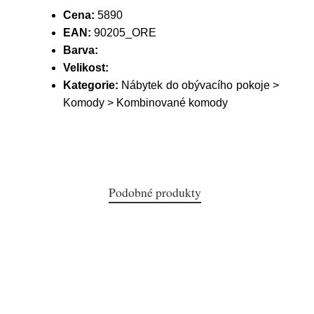
Cena:
5890
EAN:
90205_ORE
Barva:
Velikost:
Kategorie:
Nábytek do obývacího pokoje >
Komody > Kombinované komody
Podobné produkty