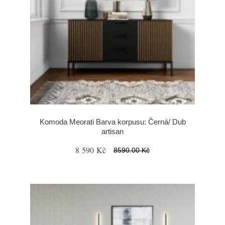
Komoda Meorati Barva korpusu: Černá/ Dub
artisan
8 590 Kč
8590.00 Kč