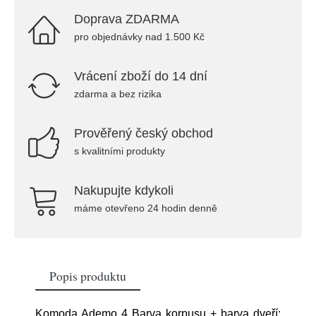
Doprava ZDARMA
pro objednávky nad 1.500 Kč
Vrácení zboží do 14 dní
zdarma a bez rizika
Prověřený český obchod
s kvalitními produkty
Nakupujte kdykoli
máme otevřeno 24 hodin denně
Popis produktu
Komoda Ademo 4 Barva korpusu + barva dveří: