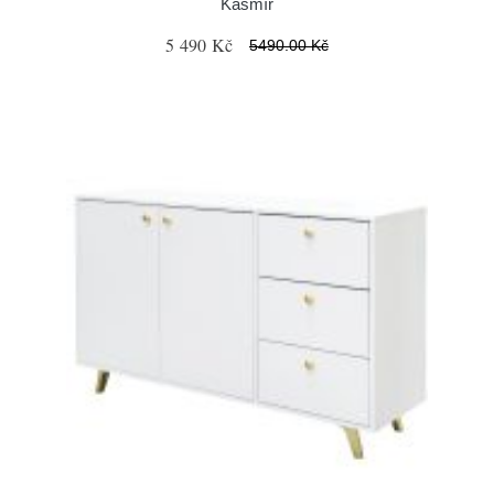
Kašmír
5 490 Kč
5490.00 Kč