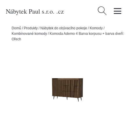
Nábytek Paul s.r.o. .cz
Vyhledávání
Domů
/
Produkty
/
Nábytek do obývacího pokoje
/
Komody
/
Kombinované komody
/
Komoda Ademo 4 Barva korpusu + barva dveří:
Ořech