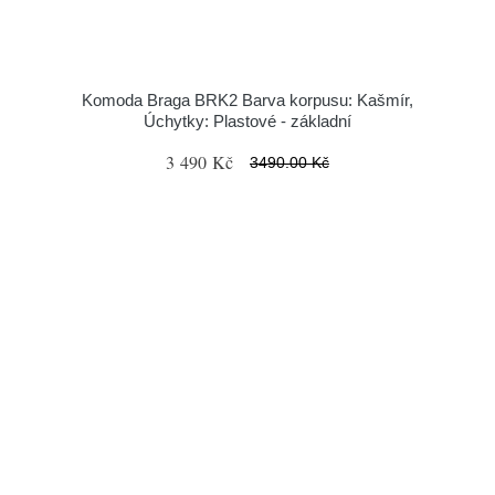
Komoda Braga BRK2 Barva korpusu: Kašmír,
Úchytky: Plastové - základní
3 490 Kč
3490.00 Kč