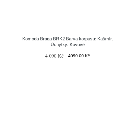
Komoda Braga BRK2 Barva korpusu: Kašmír,
Úchytky: Kovové
4 090 Kč
4090.00 Kč