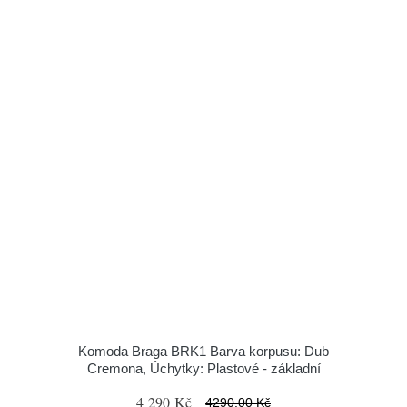
Komoda Braga BRK1 Barva korpusu: Dub
Cremona, Úchytky: Plastové - základní
4 290 Kč
4290.00 Kč