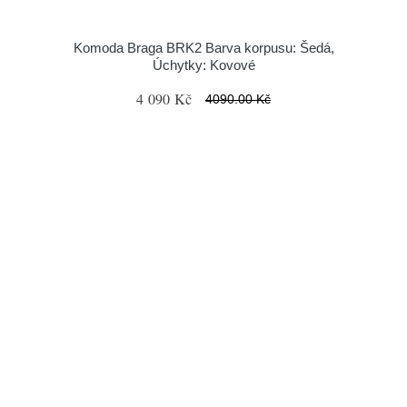
Komoda Braga BRK2 Barva korpusu: Šedá,
Úchytky: Kovové
4 090 Kč
4090.00 Kč