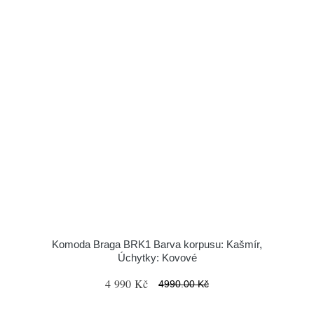
Komoda Braga BRK1 Barva korpusu: Kašmír,
Úchytky: Kovové
4 990 Kč
4990.00 Kč