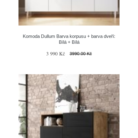
Komoda Dullum Barva korpusu + barva dveří:
Bílá + Bílá
3 990 Kč
3990.00 Kč