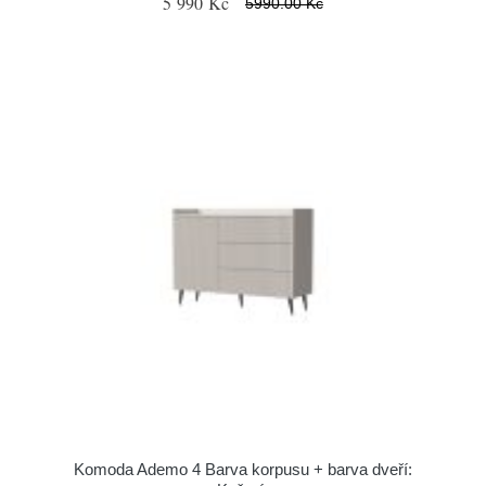
5 990 Kč
5990.00 Kč
Komoda Ademo 4 Barva korpusu + barva dveří: