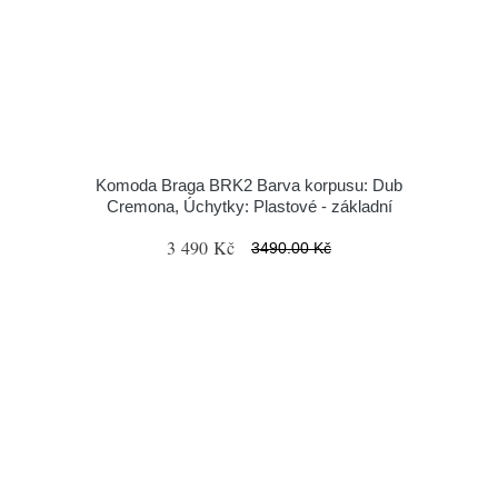
Komoda Braga BRK2 Barva korpusu: Dub
Cremona, Úchytky: Plastové - základní
3 490 Kč
3490.00 Kč