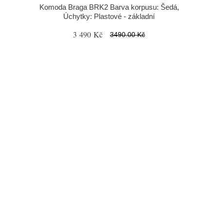
Komoda Braga BRK2 Barva korpusu: Šedá,
Úchytky: Plastové - základní
3 490 Kč
3490.00 Kč