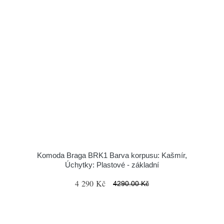
Komoda Braga BRK1 Barva korpusu: Kašmír,
Úchytky: Plastové - základní
4 290 Kč
4290.00 Kč