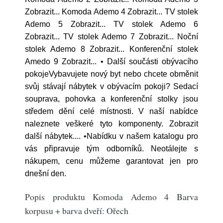
Zobrazit... Komoda Ademo 4 Zobrazit... TV stolek
Ademo 5 Zobrazit... TV stolek Ademo 6
Zobrazit... TV stolek Ademo 7 Zobrazit... Noční
stolek Ademo 8 Zobrazit... Konferenční stolek
Amedo 9 Zobrazit... • Další součásti obývacího
pokojeVybavujete nový byt nebo chcete obměnit
svůj stávají nábytek v obývacím pokoji? Sedací
souprava, pohovka a konferenční stolky jsou
středem dění celé místnosti. V naší nabídce
naleznete veškeré tyto komponenty. Zobrazit
další nábytek.... •Nabídku v našem katalogu pro
vás připravuje tým odborníků. Neotálejte s
nákupem, cenu můžeme garantovat jen pro
dnešní den.
Popis produktu Komoda Ademo 4 Barva
korpusu + barva dveří: Ořech