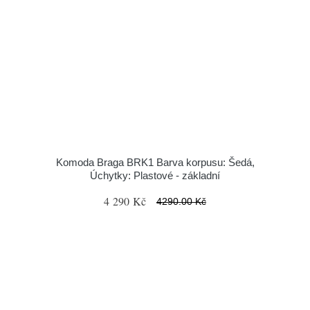
Komoda Braga BRK1 Barva korpusu: Šedá,
Úchytky: Plastové - základní
4 290 Kč
4290.00 Kč