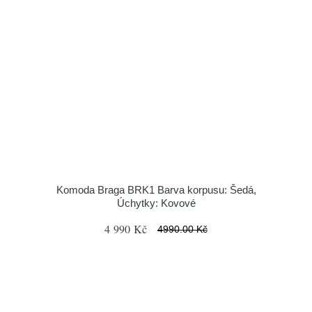
Komoda Braga BRK1 Barva korpusu: Šedá,
Úchytky: Kovové
4 990 Kč
4990.00 Kč