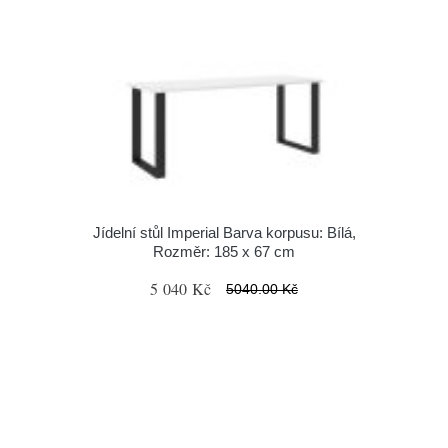
Jídelní stůl Imperial Barva korpusu: Bílá,
Rozměr: 185 x 67 cm
5 040 Kč
5040.00 Kč