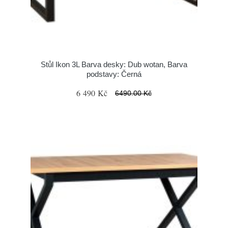
Stůl Ikon 3L Barva desky: Dub wotan, Barva
podstavy: Černá
6 490 Kč
6490.00 Kč