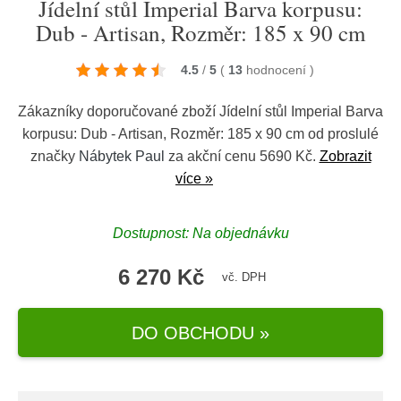
Jídelní stůl Imperial Barva korpusu:
Dub - Artisan, Rozměr: 185 x 90 cm
4.5
/
5
(
13
hodnocení
)
Zákazníky doporučované zboží Jídelní stůl Imperial Barva
korpusu: Dub - Artisan, Rozměr: 185 x 90 cm od proslulé
značky
Nábytek Paul
za akční cenu 5690 Kč.
Zobrazit
více »
Dostupnost: Na objednávku
6 270 Kč
vč. DPH
DO OBCHODU »