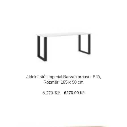
Jídelní stůl Imperial Barva korpusu: Bílá,
Rozměr: 185 x 90 cm
6 270 Kč
6270.00 Kč