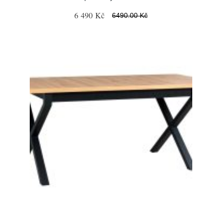
6 490 Kč
6490.00 Kč