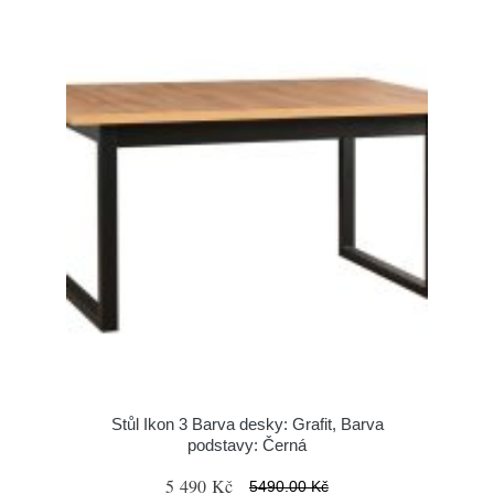
Stůl Ikon 3 Barva desky: Grafit, Barva
podstavy: Černá
5 490 Kč
5490.00 Kč