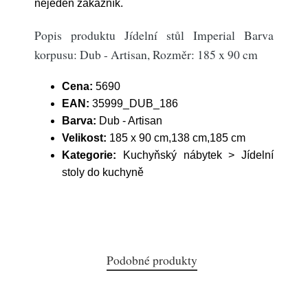
nejeden zákazník.
Popis produktu Jídelní stůl Imperial Barva
korpusu: Dub - Artisan, Rozměr: 185 x 90 cm
Cena:
5690
EAN:
35999_DUB_186
Barva:
Dub - Artisan
Velikost:
185 x 90 cm,138 cm,185 cm
Kategorie:
Kuchyňský nábytek > Jídelní
stoly do kuchyně
Podobné produkty