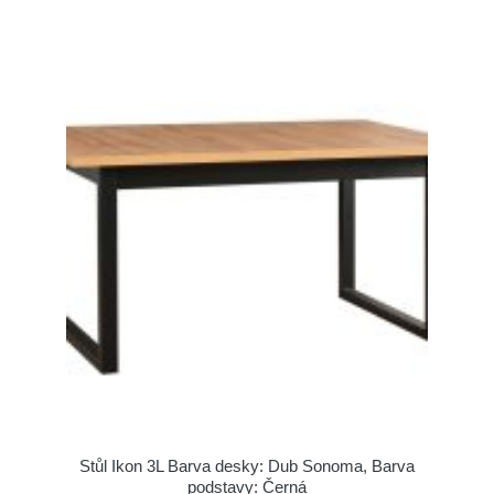
Stůl Ikon 3L Barva desky: Dub Sonoma, Barva
podstavy: Černá