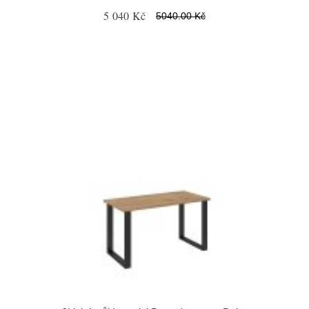
5 040 Kč
5040.00 Kč