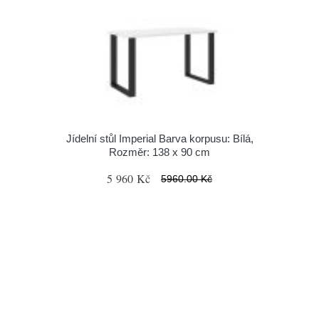
Jídelní stůl Imperial Barva korpusu: Bílá,
Rozměr: 138 x 90 cm
5 960 Kč
5960.00 Kč