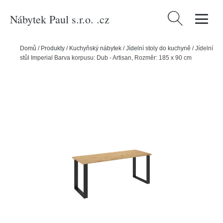
Nábytek Paul s.r.o. .cz
Vyhledávání
Domů
/
Produkty
/
Kuchyňský nábytek
/
Jídelní stoly do kuchyně
/
Jídelní
stůl Imperial Barva korpusu: Dub - Artisan, Rozměr: 185 x 90 cm