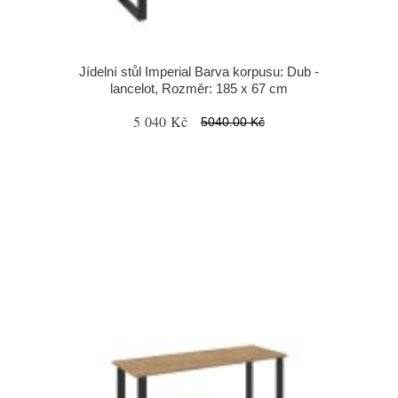
Jídelní stůl Imperial Barva korpusu: Dub -
lancelot, Rozměr: 185 x 67 cm
5 040 Kč
5040.00 Kč