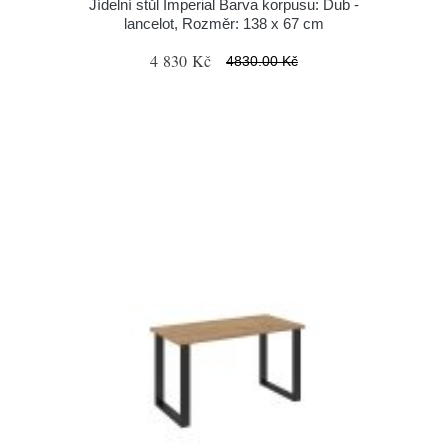
Jídelní stůl Imperial Barva korpusu: Dub -
lancelot, Rozměr: 138 x 67 cm
4 830 Kč
4830.00 Kč