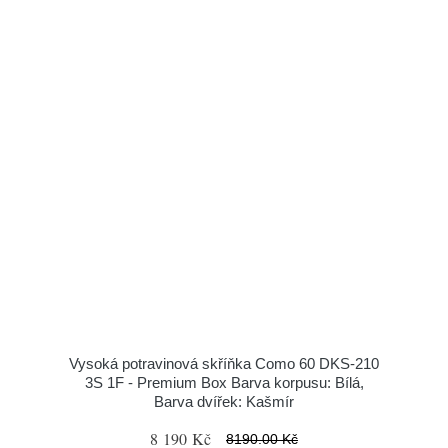
Vysoká potravinová skříňka Como 60 DKS-210
3S 1F - Premium Box Barva korpusu: Bílá,
Barva dvířek: Kašmír
8 190 Kč
8190.00 Kč