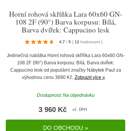
Horní rohová skříňka Lara 60x60 GN-
108 2F (90°) Barva korpusu: Bílá,
Barva dvířek: Cappucino lesk
4.7
/
5
(
12
hodnocení
)
Jedinečná nabídka Horní rohová skříňka Lara 60x60 GN-
108 2F (90°) Barva korpusu: Bílá, Barva dvířek:
Cappucino lesk od populární značky
Nábytek Paul
za
výhodnou cenu 3690 Kč.
Zobrazit více »
Dostupnost: Na objednávku
3 960 Kč
vč. DPH
DO OBCHODU »