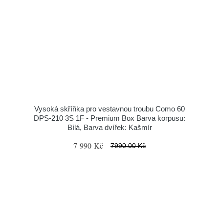
Vysoká skříňka pro vestavnou troubu Como 60
DPS-210 3S 1F - Premium Box Barva korpusu:
Bílá, Barva dvířek: Kašmír
7 990 Kč
7990.00 Kč