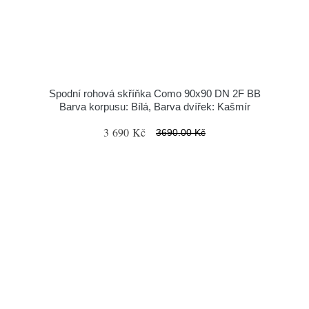
Spodní rohová skříňka Como 90x90 DN 2F BB
Barva korpusu: Bílá, Barva dvířek: Kašmír
3 690 Kč
3690.00 Kč