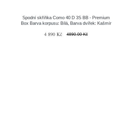
Spodní skříňka Como 40 D 3S BB - Premium
Box Barva korpusu: Bílá, Barva dvířek: Kašmír
4 890 Kč
4890.00 Kč