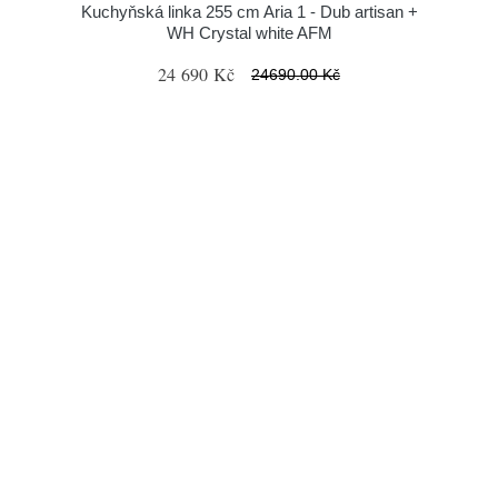
Kuchyňská linka 255 cm Aria 1 - Dub artisan +
WH Crystal white AFM
24 690 Kč
24690.00 Kč