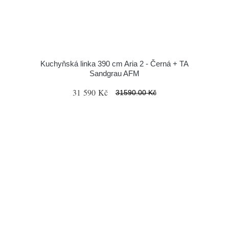
Kuchyňská linka 390 cm Aria 2 - Černá + TA
Sandgrau AFM
31 590 Kč
31590.00 Kč