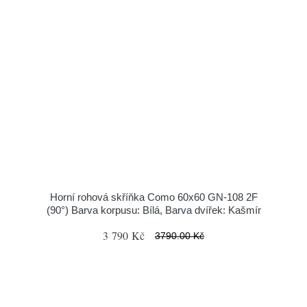
Horní rohová skříňka Como 60x60 GN-108 2F
(90°) Barva korpusu: Bílá, Barva dvířek: Kašmír
3 790 Kč
3790.00 Kč