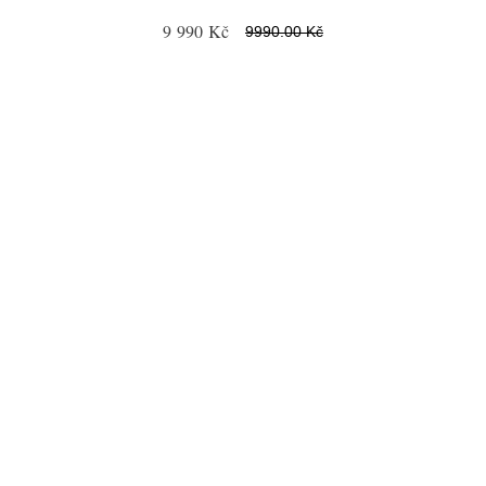
9 990 Kč
9990.00 Kč