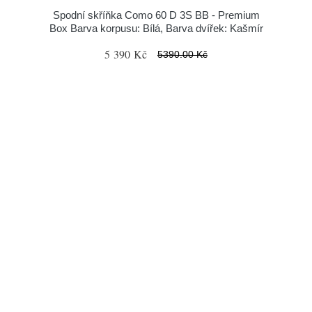
Spodní skříňka Como 60 D 3S BB - Premium
Box Barva korpusu: Bílá, Barva dvířek: Kašmír
5 390 Kč
5390.00 Kč