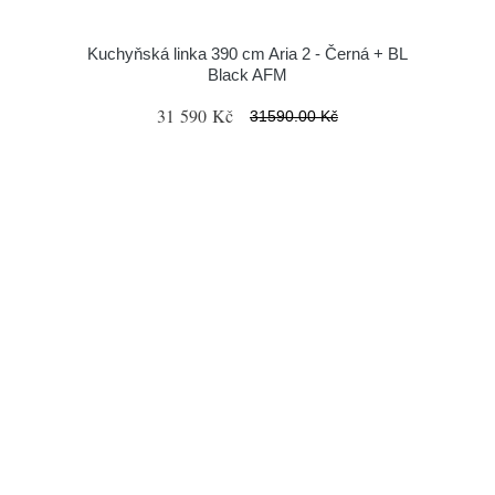
Kuchyňská linka 390 cm Aria 2 - Černá + BL
Black AFM
31 590 Kč
31590.00 Kč