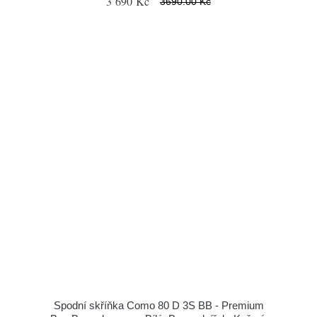
3 690 Kč
3690.00 Kč
Spodní skříňka Como 80 D 3S BB - Premium