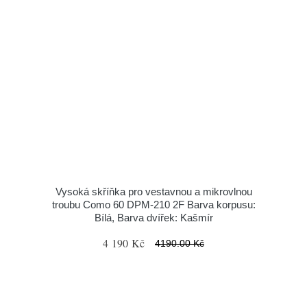
Vysoká skříňka pro vestavnou a mikrovlnou
troubu Como 60 DPM-210 2F Barva korpusu:
Bílá, Barva dvířek: Kašmír
4 190 Kč
4190.00 Kč