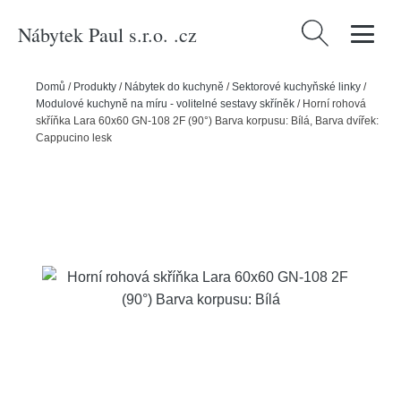
Nábytek Paul s.r.o. .cz
Vyhledávání
Domů
/
Produkty
/
Nábytek do kuchyně
/
Sektorové kuchyňské linky
/
Modulové kuchyně na míru - volitelné sestavy skříněk
/
Horní rohová
skříňka Lara 60x60 GN-108 2F (90°) Barva korpusu: Bílá, Barva dvířek:
Cappucino lesk