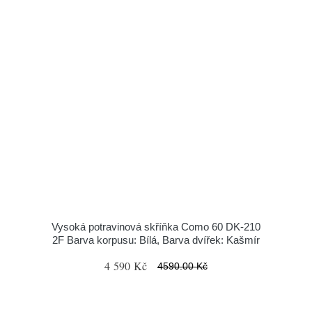
Vysoká potravinová skříňka Como 60 DK-210
2F Barva korpusu: Bílá, Barva dvířek: Kašmír
4 590 Kč
4590.00 Kč