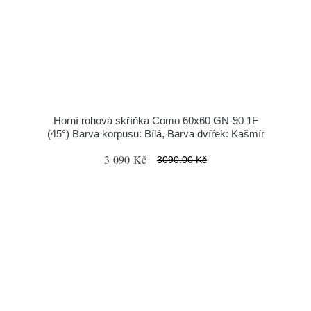
Horní rohová skříňka Como 60x60 GN-90 1F
(45°) Barva korpusu: Bílá, Barva dvířek: Kašmír
3 090 Kč
3090.00 Kč