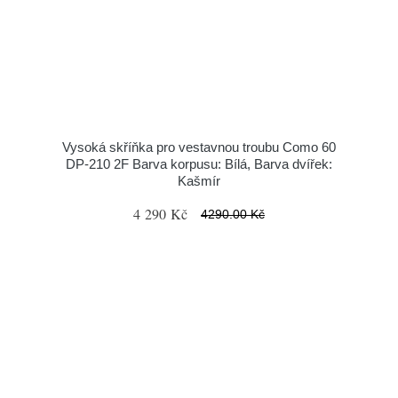
Vysoká skříňka pro vestavnou troubu Como 60
DP-210 2F Barva korpusu: Bílá, Barva dvířek:
Kašmír
4 290 Kč
4290.00 Kč