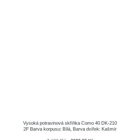
Vysoká potravinová skříňka Como 40 DK-210
2F Barva korpusu: Bílá, Barva dvířek: Kašmír