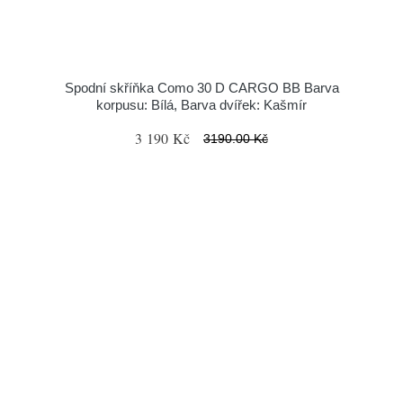
Spodní skříňka Como 30 D CARGO BB Barva
korpusu: Bílá, Barva dvířek: Kašmír
3 190 Kč
3190.00 Kč