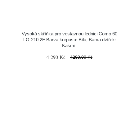
Vysoká skříňka pro vestavnou lednici Como 60
LO-210 2F Barva korpusu: Bílá, Barva dvířek:
Kašmír
4 290 Kč
4290.00 Kč