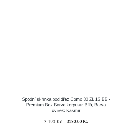
Spodní skříňka pod dřez Como 80 ZL 1S BB -
Premium Box Barva korpusu: Bílá, Barva
dvířek: Kašmír
3 190 Kč
3190.00 Kč