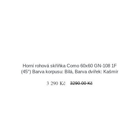
Horní rohová skříňka Como 60x60 GN-108 1F
(45°) Barva korpusu: Bílá, Barva dvířek: Kašmír
3 290 Kč
3290.00 Kč