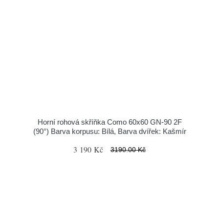
Horní rohová skříňka Como 60x60 GN-90 2F
(90°) Barva korpusu: Bílá, Barva dvířek: Kašmír
3 190 Kč
3190.00 Kč