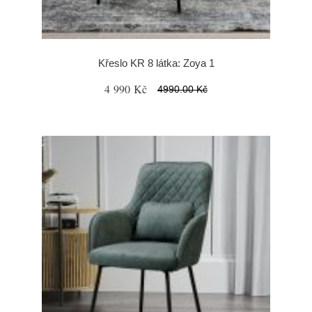
Křeslo KR 8 látka: Zoya 1
4 990 Kč
4990.00 Kč