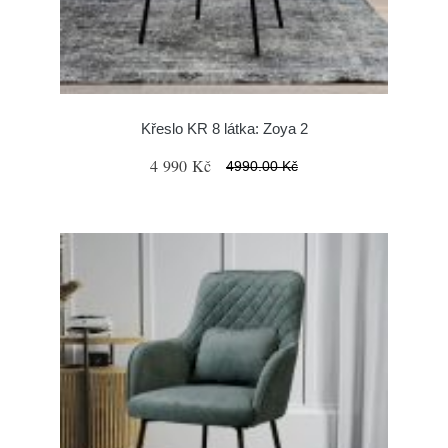
Křeslo KR 8 látka: Zoya 2
4 990 Kč
4990.00 Kč