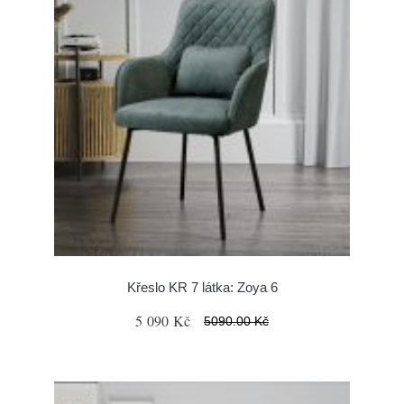
Křeslo KR 7 látka: Zoya 6
5 090 Kč
5090.00 Kč