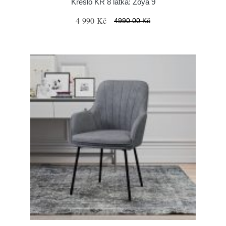
Křeslo KR 8 látka: Zoya 9
4 990 Kč
4990.00 Kč