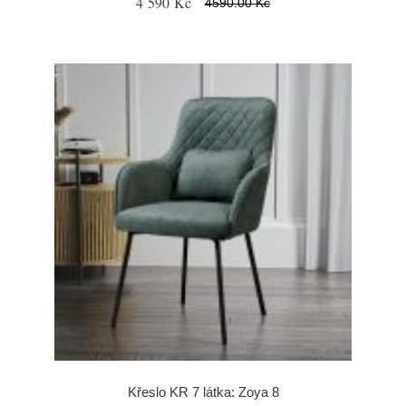
4 590 Kč
4590.00 Kč
Křeslo KR 7 látka: Zoya 8