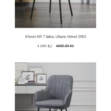
Křeslo KR 7 látka: Uttario Velvet 2953
4 690 Kč
4690.00 Kč