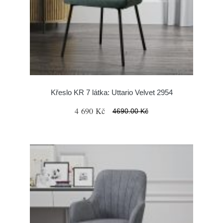
Křeslo KR 7 látka: Uttario Velvet 2954
4 690 Kč
4690.00 Kč