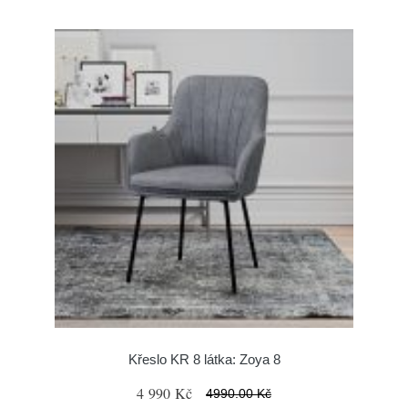
Křeslo KR 8 látka: Zoya 8
4 990 Kč
4990.00 Kč