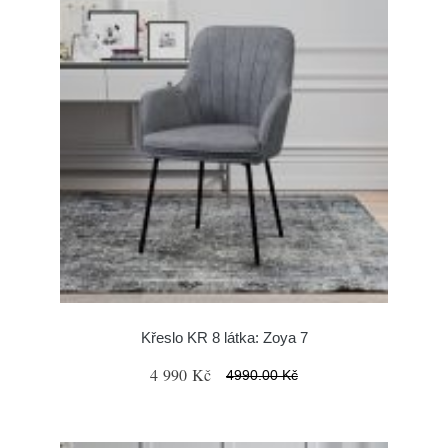
Křeslo KR 8 látka: Zoya 7
4 990 Kč
4990.00 Kč