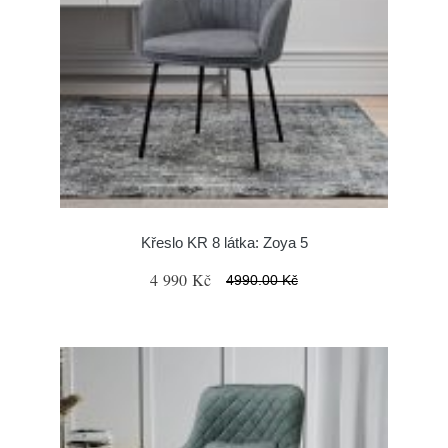
Křeslo KR 8 látka: Zoya 5
4 990 Kč
4990.00 Kč