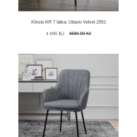
Křeslo KR 7 látka: Uttario Velvet 2951
4 690 Kč
4690.00 Kč