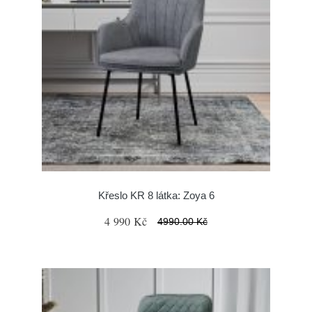
Křeslo KR 8 látka: Zoya 6
4 990 Kč
4990.00 Kč