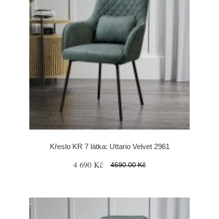
Křeslo KR 7 látka: Uttario Velvet 2961
4 690 Kč
4690.00 Kč