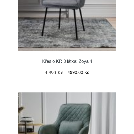
Křeslo KR 8 látka: Zoya 4
4 990 Kč
4990.00 Kč