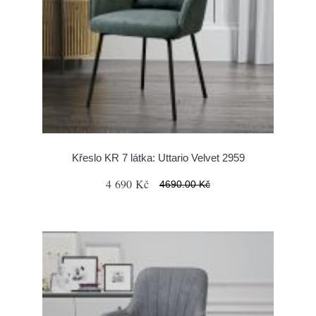
Křeslo KR 7 látka: Uttario Velvet 2959
4 690 Kč
4690.00 Kč