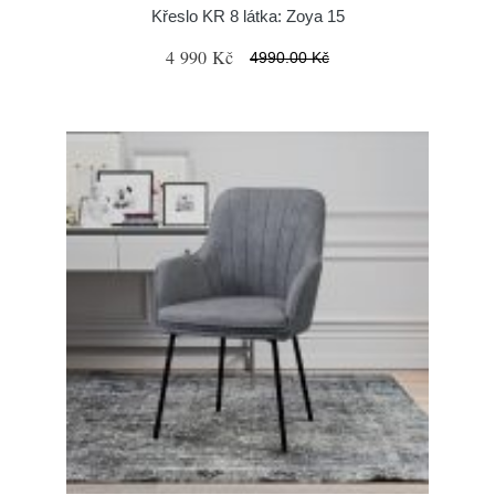
Křeslo KR 8 látka: Zoya 15
4 990 Kč
4990.00 Kč