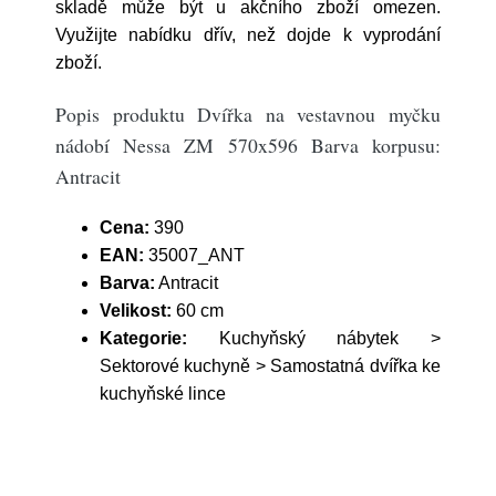
skladě může být u akčního zboží omezen.
Využijte nabídku dřív, než dojde k vyprodání
zboží.
Popis produktu Dvířka na vestavnou myčku
nádobí Nessa ZM 570x596 Barva korpusu:
Antracit
Cena:
390
EAN:
35007_ANT
Barva:
Antracit
Velikost:
60 cm
Kategorie:
Kuchyňský nábytek >
Sektorové kuchyně > Samostatná dvířka ke
kuchyňské lince