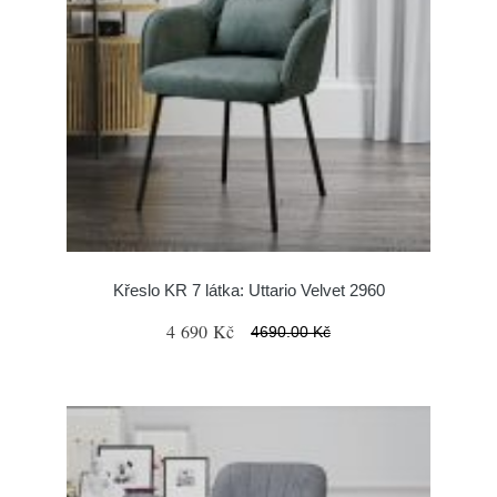
Křeslo KR 7 látka: Uttario Velvet 2960
4 690 Kč
4690.00 Kč