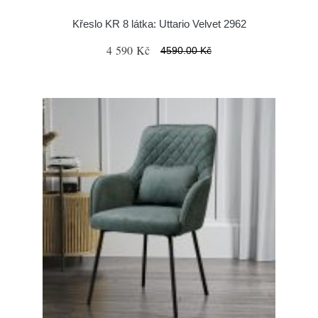
Křeslo KR 8 látka: Uttario Velvet 2962
4 590 Kč
4590.00 Kč