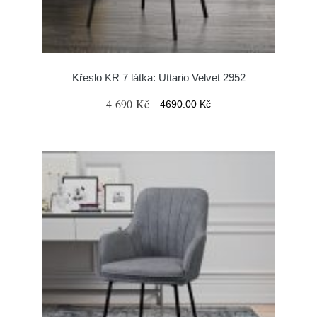
Křeslo KR 7 látka: Uttario Velvet 2952
4 690 Kč
4690.00 Kč