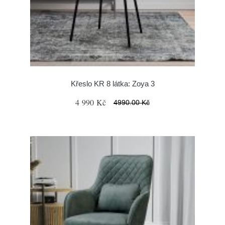
Křeslo KR 8 látka: Zoya 3
4 990 Kč
4990.00 Kč