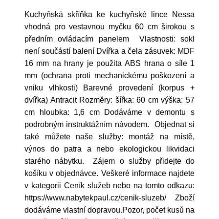
Kuchyňská skříňka ke kuchyňské lince Nessa
vhodná pro vestavnou myčku 60 cm širokou s
předním ovládacím panelem Vlastnosti: sokl
není součástí balení Dvířka a čela zásuvek: MDF
16 mm na hrany je použita ABS hrana o síle 1
mm (ochrana proti mechanickému poškození a
vniku vlhkosti) Barevné provedení (korpus +
dvířka) Antracit Rozměry: šířka: 60 cm výška: 57
cm hloubka: 1,6 cm Dodáváme v demontu s
podrobným instruktážním návodem. Objednat si
také můžete naše služby: montáž na místě,
výnos do patra a nebo ekologickou likvidaci
starého nábytku. Zájem o služby přidejte do
košíku v objednávce. Veškeré informace najdete
v kategorii Ceník služeb nebo na tomto odkazu:
https://www.nabytekpaul.cz/cenik-sluzeb/ Zboží
dodáváme vlastní dopravou.Pozor, počet kusů na