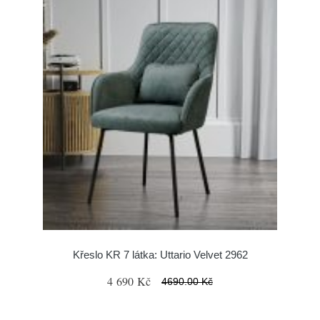
Křeslo KR 7 látka: Uttario Velvet 2962
4 690 Kč
4690.00 Kč