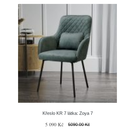
Křeslo KR 7 látka: Zoya 7
5 090 Kč
5090.00 Kč