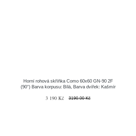
Horní rohová skříňka Como 60x60 GN-90 2F
(90°) Barva korpusu: Bílá, Barva dvířek: Kašmír
3 190 Kč
3190.00 Kč