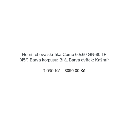
Horní rohová skříňka Como 60x60 GN-90 1F
(45°) Barva korpusu: Bílá, Barva dvířek: Kašmír
3 090 Kč
3090.00 Kč