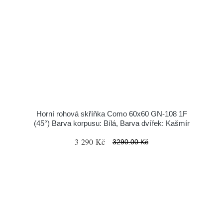
Horní rohová skříňka Como 60x60 GN-108 1F
(45°) Barva korpusu: Bílá, Barva dvířek: Kašmír
3 290 Kč
3290.00 Kč