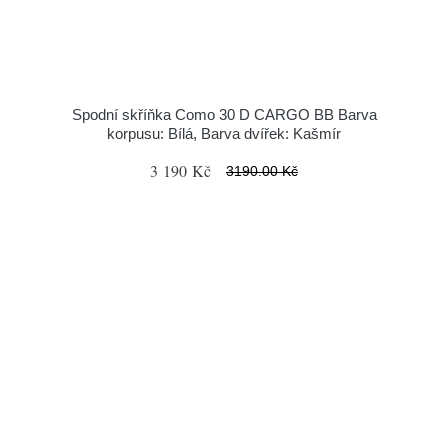
Spodní skříňka Como 30 D CARGO BB Barva
korpusu: Bílá, Barva dvířek: Kašmír
3 190 Kč
3190.00 Kč