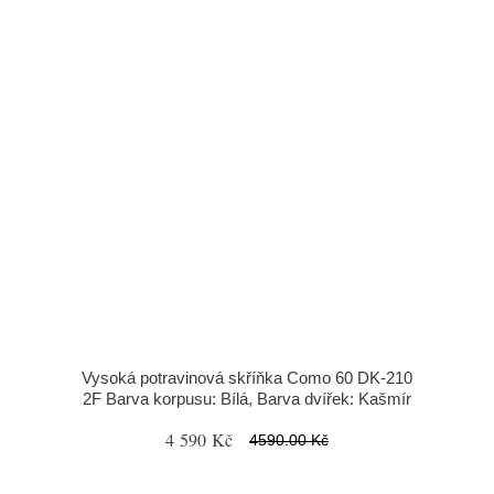
Vysoká potravinová skříňka Como 60 DK-210
2F Barva korpusu: Bílá, Barva dvířek: Kašmír
4 590 Kč
4590.00 Kč