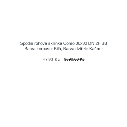
Spodní rohová skříňka Como 90x90 DN 2F BB
Barva korpusu: Bílá, Barva dvířek: Kašmír
3 690 Kč
3690.00 Kč