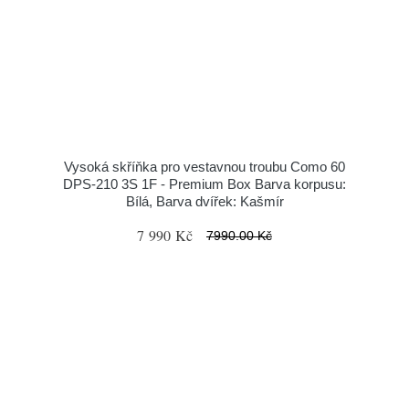
Vysoká skříňka pro vestavnou troubu Como 60
DPS-210 3S 1F - Premium Box Barva korpusu:
Bílá, Barva dvířek: Kašmír
7 990 Kč
7990.00 Kč