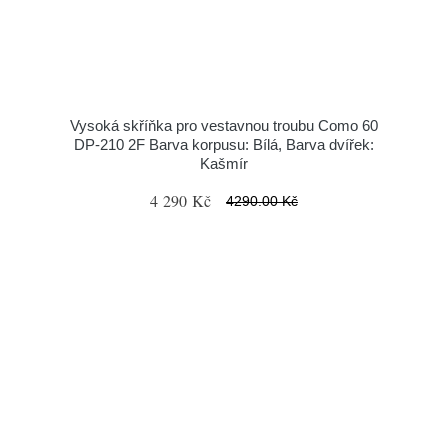
Vysoká skříňka pro vestavnou troubu Como 60
DP-210 2F Barva korpusu: Bílá, Barva dvířek:
Kašmír
4 290 Kč
4290.00 Kč