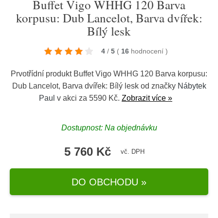
Buffet Vigo WHHG 120 Barva
korpusu: Dub Lancelot, Barva dvířek:
Bílý lesk
4
/
5
(
16
hodnocení
)
Prvotřídní produkt Buffet Vigo WHHG 120 Barva korpusu:
Dub Lancelot, Barva dvířek: Bílý lesk od značky
Nábytek
Paul
v akci za 5590 Kč.
Zobrazit více »
Dostupnost: Na objednávku
5 760 Kč
vč. DPH
DO OBCHODU »