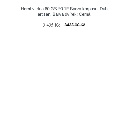
Horní vitrína 60 GS-90 1F Barva korpusu: Dub
artisan, Barva dvířek: Černá
3 435 Kč
3435.00 Kč