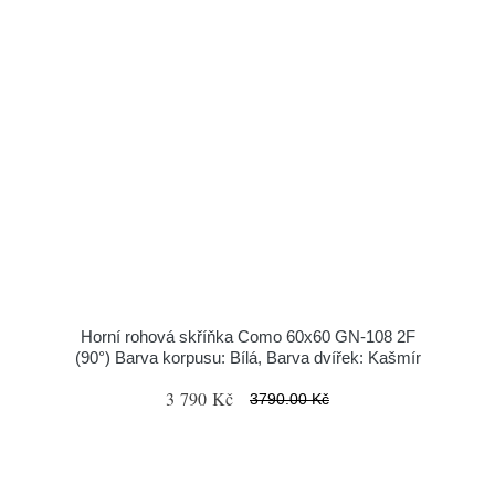
Horní rohová skříňka Como 60x60 GN-108 2F
(90°) Barva korpusu: Bílá, Barva dvířek: Kašmír
3 790 Kč
3790.00 Kč