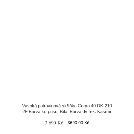
Vysoká potravinová skříňka Como 40 DK-210
2F Barva korpusu: Bílá, Barva dvířek: Kašmír
3 690 Kč
3690.00 Kč