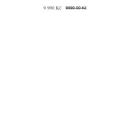
9 990 Kč
9990.00 Kč