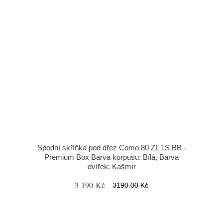
Spodní skříňka pod dřez Como 80 ZL 1S BB -
Premium Box Barva korpusu: Bílá, Barva
dvířek: Kašmír
3 190 Kč
3190.00 Kč