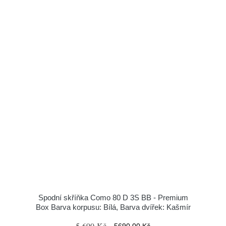
Spodní skříňka Como 80 D 3S BB - Premium
Box Barva korpusu: Bílá, Barva dvířek: Kašmír
5 690 Kč
5690.00 Kč