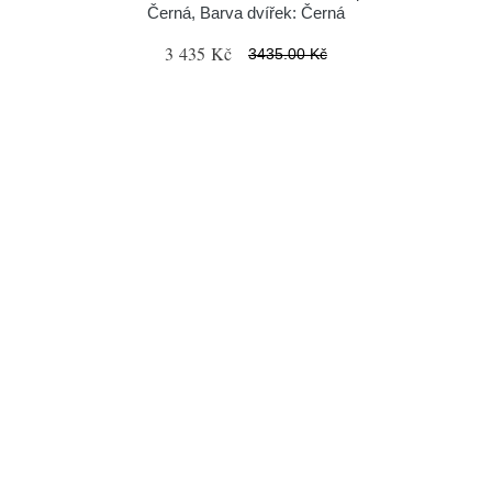
Černá, Barva dvířek: Černá
3 435 Kč
3435.00 Kč