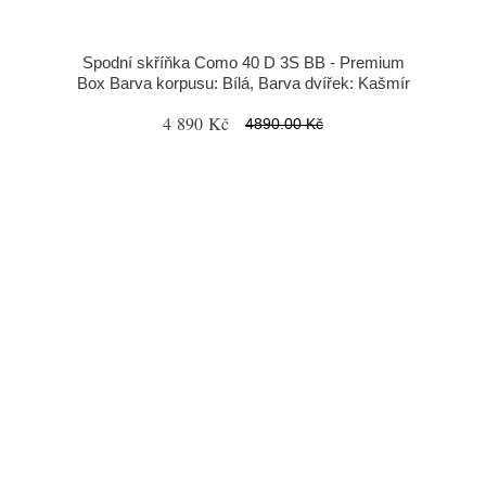
Spodní skříňka Como 40 D 3S BB - Premium
Box Barva korpusu: Bílá, Barva dvířek: Kašmír
4 890 Kč
4890.00 Kč