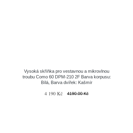
Vysoká skříňka pro vestavnou a mikrovlnou
troubu Como 60 DPM-210 2F Barva korpusu:
Bílá, Barva dvířek: Kašmír
4 190 Kč
4190.00 Kč