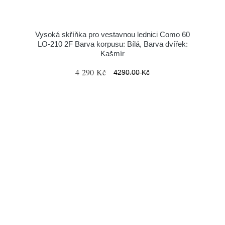
Vysoká skříňka pro vestavnou lednici Como 60
LO-210 2F Barva korpusu: Bílá, Barva dvířek:
Kašmír
4 290 Kč
4290.00 Kč