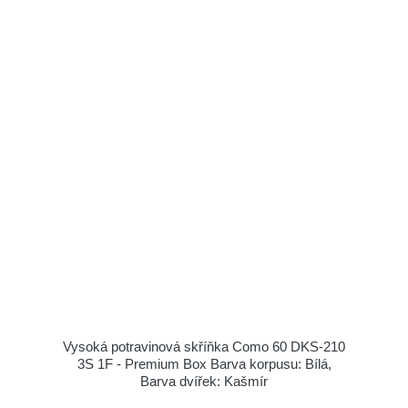
Vysoká potravinová skříňka Como 60 DKS-210
3S 1F - Premium Box Barva korpusu: Bílá,
Barva dvířek: Kašmír