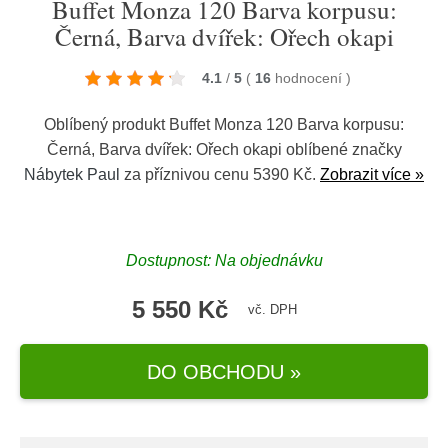
Buffet Monza 120 Barva korpusu:
Černá, Barva dvířek: Ořech okapi
4.1
/
5
(
16
hodnocení
)
Oblíbený produkt Buffet Monza 120 Barva korpusu:
Černá, Barva dvířek: Ořech okapi oblíbené značky
Nábytek Paul
za příznivou cenu 5390 Kč.
Zobrazit více »
Dostupnost: Na objednávku
5 550 Kč
vč. DPH
DO OBCHODU »