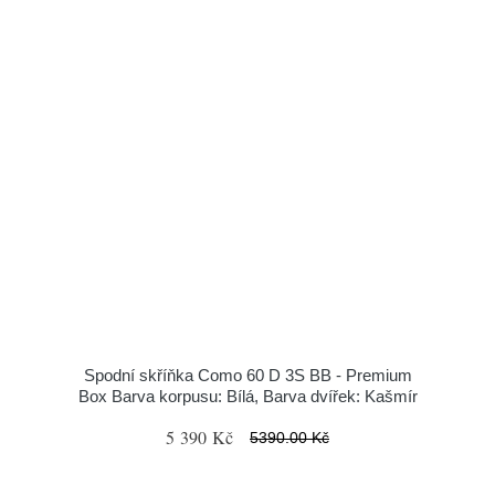
Spodní skříňka Como 60 D 3S BB - Premium
Box Barva korpusu: Bílá, Barva dvířek: Kašmír
5 390 Kč
5390.00 Kč