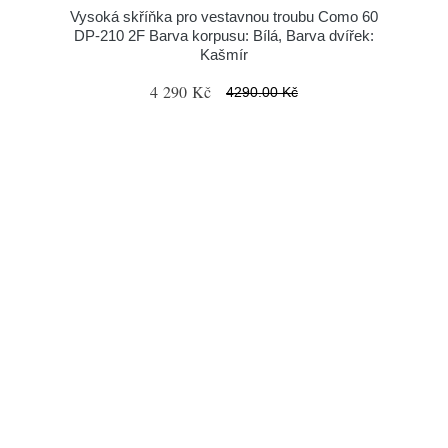
Vysoká skříňka pro vestavnou troubu Como 60
DP-210 2F Barva korpusu: Bílá, Barva dvířek:
Kašmír
4 290 Kč
4290.00 Kč