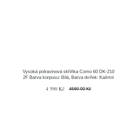
Vysoká potravinová skříňka Como 60 DK-210
2F Barva korpusu: Bílá, Barva dvířek: Kašmír
4 590 Kč
4590.00 Kč