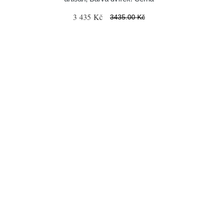
3 435 Kč
3435.00 Kč