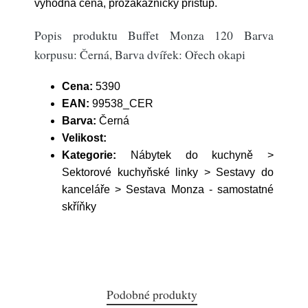
výhodná cena, prozákaznický přístup.
Popis produktu Buffet Monza 120 Barva
korpusu: Černá, Barva dvířek: Ořech okapi
Cena:
5390
EAN:
99538_CER
Barva:
Černá
Velikost:
Kategorie:
Nábytek do kuchyně >
Sektorové kuchyňské linky > Sestavy do
kanceláře > Sestava Monza - samostatné
skříňky
Podobné produkty