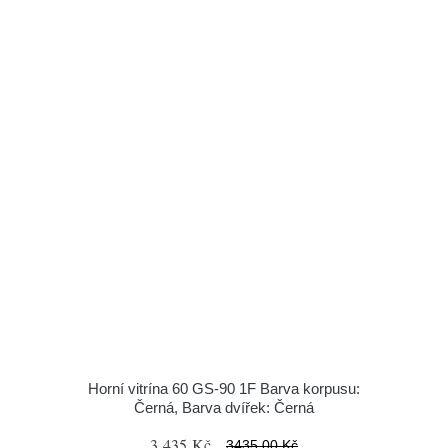
Horní vitrína 60 GS-90 1F Barva korpusu:
Černá, Barva dvířek: Černá
3 435 Kč
3435.00 Kč