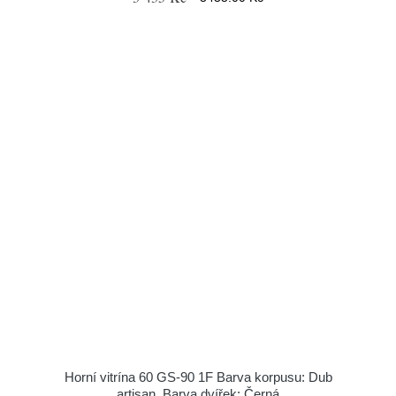
Horní vitrína 60 GS-90 1F Barva korpusu: Dub
artisan, Barva dvířek: Černá