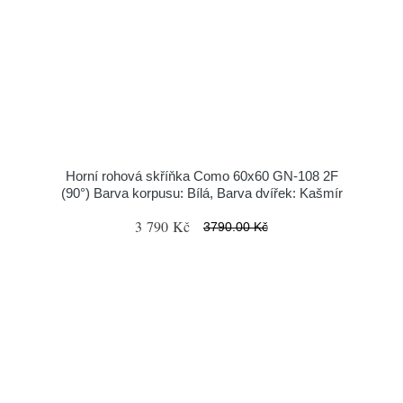
Horní rohová skříňka Como 60x60 GN-108 2F
(90°) Barva korpusu: Bílá, Barva dvířek: Kašmír
3 790 Kč
3790.00 Kč