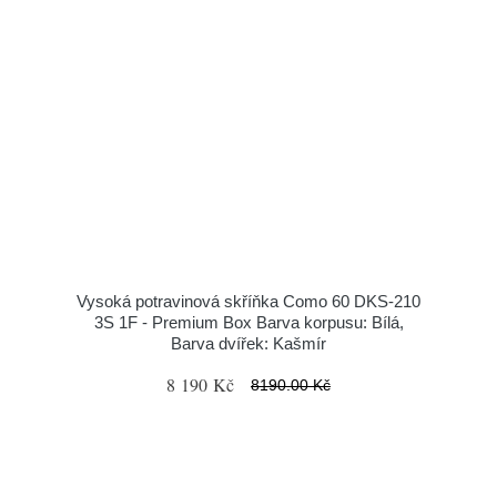
Vysoká potravinová skříňka Como 60 DKS-210
3S 1F - Premium Box Barva korpusu: Bílá,
Barva dvířek: Kašmír
8 190 Kč
8190.00 Kč