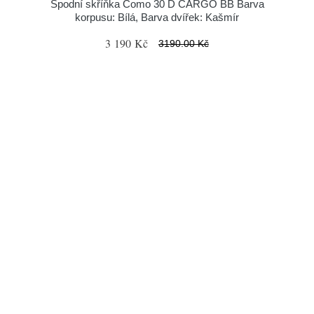
Spodní skříňka Como 30 D CARGO BB Barva
korpusu: Bílá, Barva dvířek: Kašmír
3 190 Kč
3190.00 Kč