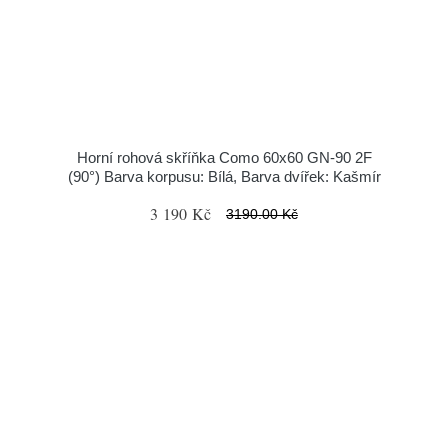
Horní rohová skříňka Como 60x60 GN-90 2F
(90°) Barva korpusu: Bílá, Barva dvířek: Kašmír
3 190 Kč
3190.00 Kč