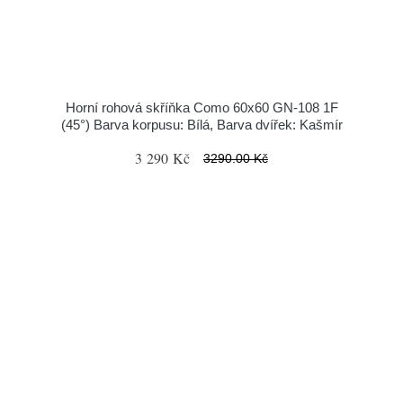
Horní rohová skříňka Como 60x60 GN-108 1F
(45°) Barva korpusu: Bílá, Barva dvířek: Kašmír
3 290 Kč
3290.00 Kč