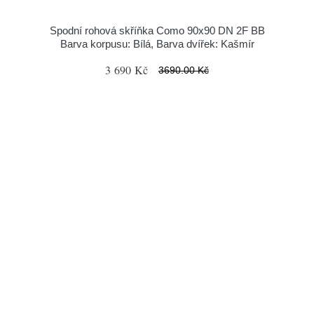
Spodní rohová skříňka Como 90x90 DN 2F BB
Barva korpusu: Bílá, Barva dvířek: Kašmír
3 690 Kč
3690.00 Kč