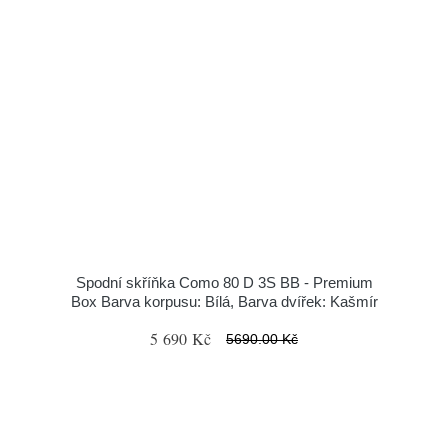
Spodní skříňka Como 80 D 3S BB - Premium
Box Barva korpusu: Bílá, Barva dvířek: Kašmír
5 690 Kč
5690.00 Kč