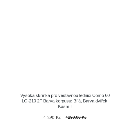
Vysoká skříňka pro vestavnou lednici Como 60
LO-210 2F Barva korpusu: Bílá, Barva dvířek:
Kašmír
4 290 Kč
4290.00 Kč