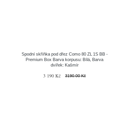
Spodní skříňka pod dřez Como 80 ZL 1S BB -
Premium Box Barva korpusu: Bílá, Barva
dvířek: Kašmír
3 190 Kč
3190.00 Kč