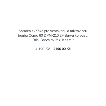
Vysoká skříňka pro vestavnou a mikrovlnou
troubu Como 60 DPM-210 2F Barva korpusu:
Bílá, Barva dvířek: Kašmír
4 190 Kč
4190.00 Kč