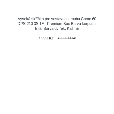
Vysoká skříňka pro vestavnou troubu Como 60
DPS-210 3S 1F - Premium Box Barva korpusu:
Bílá, Barva dvířek: Kašmír
7 990 Kč
7990.00 Kč