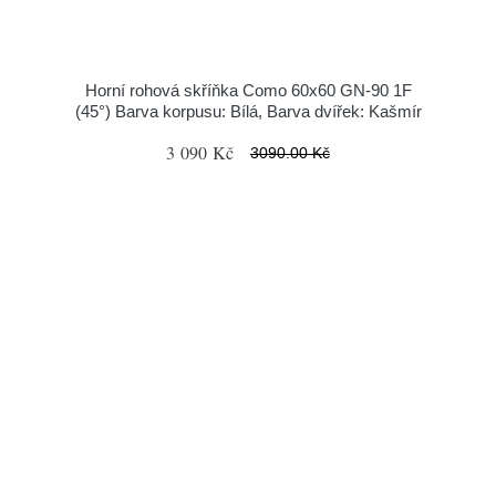
Horní rohová skříňka Como 60x60 GN-90 1F
(45°) Barva korpusu: Bílá, Barva dvířek: Kašmír
3 090 Kč
3090.00 Kč