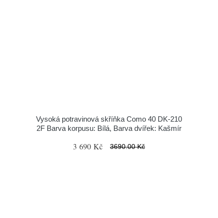
Vysoká potravinová skříňka Como 40 DK-210
2F Barva korpusu: Bílá, Barva dvířek: Kašmír
3 690 Kč
3690.00 Kč