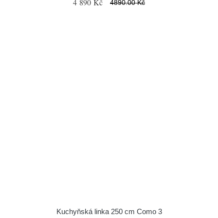
4 890 Kč
4890.00 Kč
Kuchyňská linka 250 cm Como 3