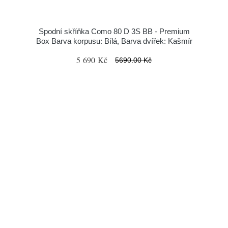
Spodní skříňka Como 80 D 3S BB - Premium
Box Barva korpusu: Bílá, Barva dvířek: Kašmír
5 690 Kč
5690.00 Kč