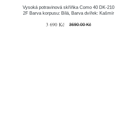
Vysoká potravinová skříňka Como 40 DK-210
2F Barva korpusu: Bílá, Barva dvířek: Kašmír
3 690 Kč
3690.00 Kč