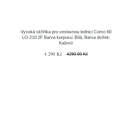
Vysoká skříňka pro vestavnou lednici Como 60
LO-210 2F Barva korpusu: Bílá, Barva dvířek:
Kašmír
4 290 Kč
4290.00 Kč