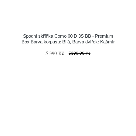
Spodní skříňka Como 60 D 3S BB - Premium
Box Barva korpusu: Bílá, Barva dvířek: Kašmír
5 390 Kč
5390.00 Kč