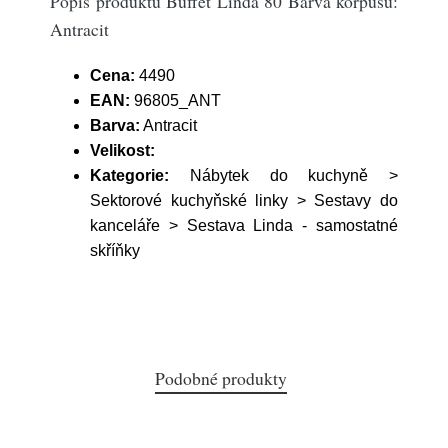
Popis produktu Buffet Linda 80 Barva korpusu:
Antracit
Cena:
4490
EAN:
96805_ANT
Barva:
Antracit
Velikost:
Kategorie:
Nábytek do kuchyně >
Sektorové kuchyňské linky > Sestavy do
kanceláře > Sestava Linda - samostatné
skříňky
Podobné produkty