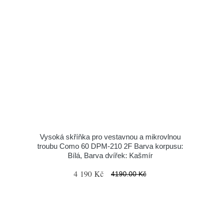
Vysoká skříňka pro vestavnou a mikrovlnou
troubu Como 60 DPM-210 2F Barva korpusu:
Bílá, Barva dvířek: Kašmír
4 190 Kč
4190.00 Kč