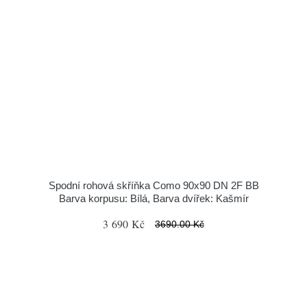
Spodní rohová skříňka Como 90x90 DN 2F BB
Barva korpusu: Bílá, Barva dvířek: Kašmír
3 690 Kč
3690.00 Kč