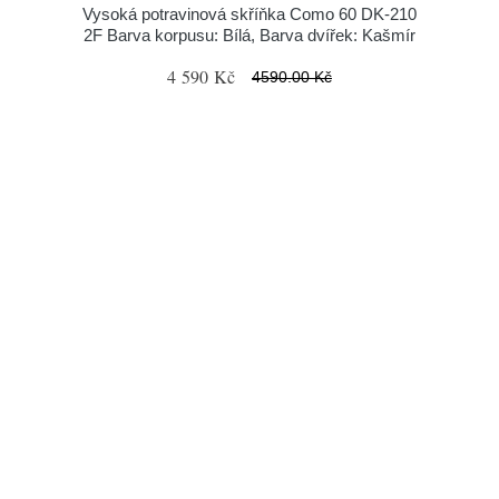
Vysoká potravinová skříňka Como 60 DK-210
2F Barva korpusu: Bílá, Barva dvířek: Kašmír
4 590 Kč
4590.00 Kč