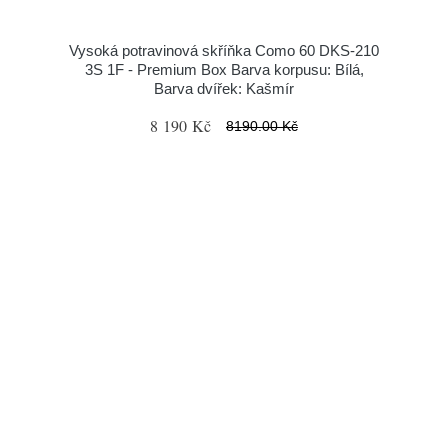
Vysoká potravinová skříňka Como 60 DKS-210
3S 1F - Premium Box Barva korpusu: Bílá,
Barva dvířek: Kašmír
8 190 Kč
8190.00 Kč