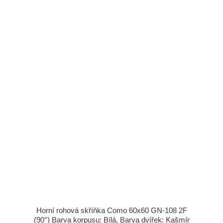
Horní rohová skříňka Como 60x60 GN-108 2F
(90°) Barva korpusu: Bílá, Barva dvířek: Kašmír