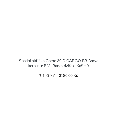
Spodní skříňka Como 30 D CARGO BB Barva
korpusu: Bílá, Barva dvířek: Kašmír
3 190 Kč
3190.00 Kč