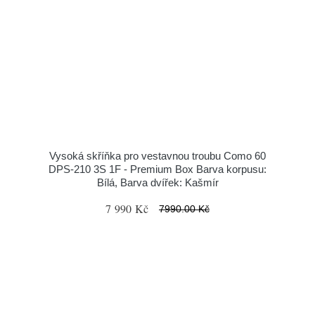
Vysoká skříňka pro vestavnou troubu Como 60
DPS-210 3S 1F - Premium Box Barva korpusu:
Bílá, Barva dvířek: Kašmír
7 990 Kč
7990.00 Kč