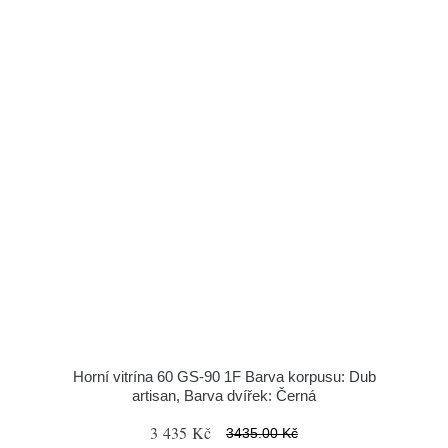
Horní vitrína 60 GS-90 1F Barva korpusu: Dub
artisan, Barva dvířek: Černá
3 435 Kč
3435.00 Kč