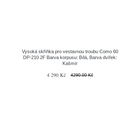
Vysoká skříňka pro vestavnou troubu Como 60
DP-210 2F Barva korpusu: Bílá, Barva dvířek:
Kašmír
4 290 Kč
4290.00 Kč