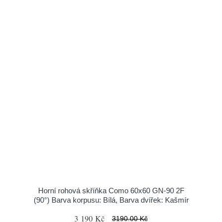
Horní rohová skříňka Como 60x60 GN-90 2F
(90°) Barva korpusu: Bílá, Barva dvířek: Kašmír
3 190 Kč
3190.00 Kč