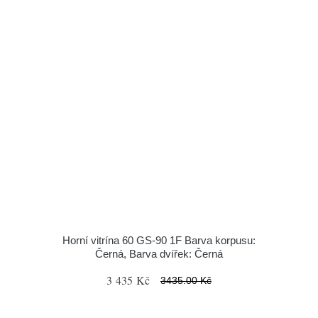
Horní vitrína 60 GS-90 1F Barva korpusu:
Černá, Barva dvířek: Černá
3 435 Kč
3435.00 Kč