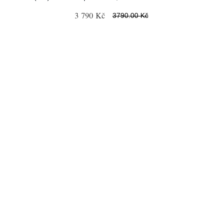
3 790 Kč
3790.00 Kč