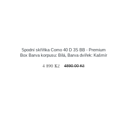
Spodní skříňka Como 40 D 3S BB - Premium
Box Barva korpusu: Bílá, Barva dvířek: Kašmír
4 890 Kč
4890.00 Kč