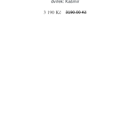
dvířek: Kašmír
3 190 Kč
3190.00 Kč