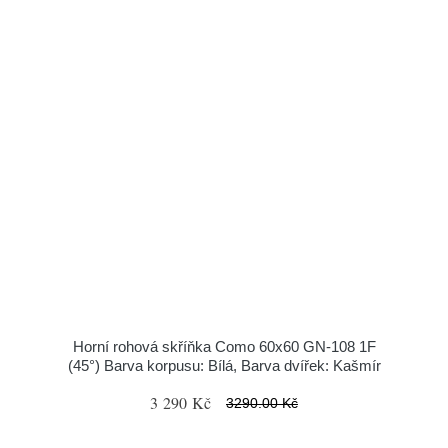
Horní rohová skříňka Como 60x60 GN-108 1F
(45°) Barva korpusu: Bílá, Barva dvířek: Kašmír
3 290 Kč
3290.00 Kč