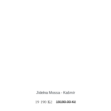
Jídelna Mossa - Kašmír
19 190 Kč
19190.00 Kč