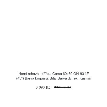
Horní rohová skříňka Como 60x60 GN-90 1F
(45°) Barva korpusu: Bílá, Barva dvířek: Kašmír
3 090 Kč
3090.00 Kč