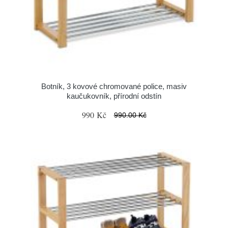
Botník, 3 kovové chromované police, masiv
kaučukovník, přírodní odstín
990 Kč
990.00 Kč