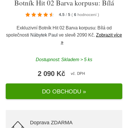
Botník Hit 02 Barva korpusu: Bílá
4.5
/
5
(
6
hodnocení
)
Exkluzivní Botník Hit 02 Barva korpusu: Bílá od
společnosti
Nábytek Paul
ve slevě 2090 Kč.
Zobrazit více
»
Dostupnost: Skladem > 5 ks
2 090 Kč
vč. DPH
DO OBCHODU »
Doprava ZDARMA