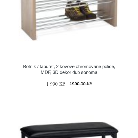
Botník / taburet, 2 kovové chromované police,
MDF, 3D dekor dub sonoma
1 990 Kč
1990.00 Kč