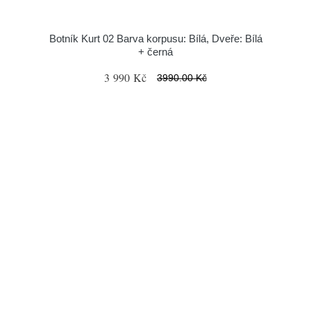
Botník Kurt 02 Barva korpusu: Bílá, Dveře: Bílá
+ černá
3 990 Kč
3990.00 Kč