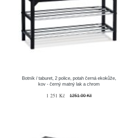
Botník / taburet, 2 police, potah černá ekokůže,
kov - černý matný lak a chrom
1 251 Kč
1251.00 Kč