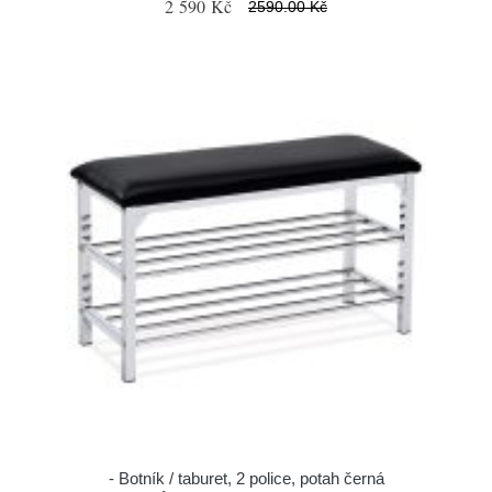
2 590 Kč
2590.00 Kč
- Botník / taburet, 2 police, potah černá