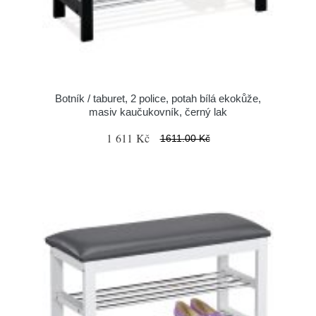
Botník / taburet, 2 police, potah bílá ekokůže,
masiv kaučukovník, černý lak
1 611 Kč
1611.00 Kč