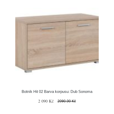
Botník Hit 02 Barva korpusu: Dub Sonoma
2 090 Kč
2090.00 Kč