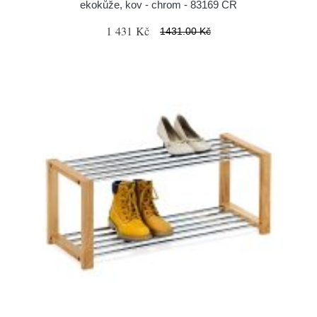
ekokůže, kov - chrom - 83169 CR
1 431 Kč
1431.00 Kč