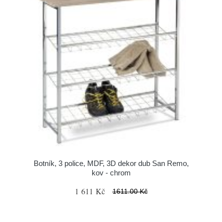
Botník, 3 police, MDF, 3D dekor dub San Remo,
kov - chrom
1 611 Kč
1611.00 Kč