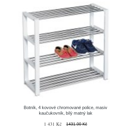
Botník, 4 kovové chromované police, masiv
kaučukovník, bílý matný lak
1 431 Kč
1431.00 Kč