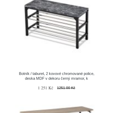
Botník / taburet, 2 kovové chromované police,
deska MDF v dekoru černý mramor, k
1 251 Kč
1251.00 Kč