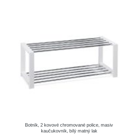
Botník, 2 kovové chromované police, masiv
kaučukovník, bílý matný lak