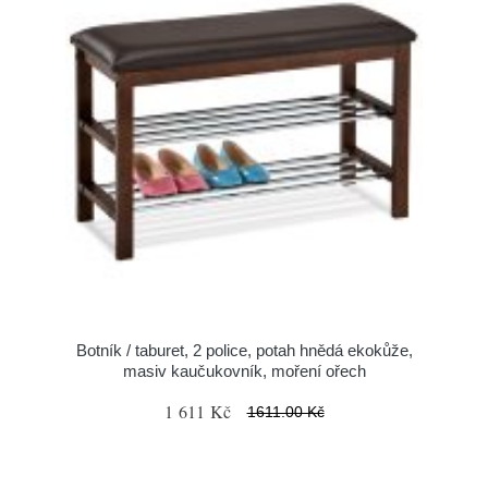
Botník / taburet, 2 police, potah hnědá ekokůže,
masiv kaučukovník, moření ořech
1 611 Kč
1611.00 Kč