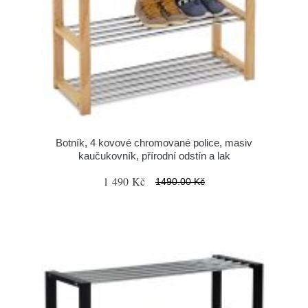
Botník, 4 kovové chromované police, masiv
kaučukovník, přírodní odstín a lak
1 490 Kč
1490.00 Kč