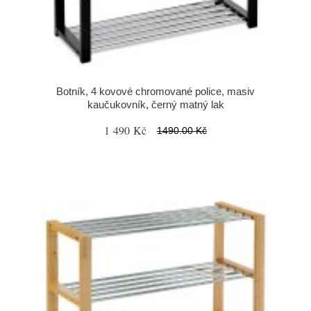
Botník, 4 kovové chromované police, masiv
kaučukovník, černý matný lak
1 490 Kč
1490.00 Kč