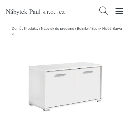
Nábytek Paul s.r.o. .cz
Vyhledávání
Domů
/
Produkty
/
Nábytek do předsíně
/
Botníky
/
Botník Hit 02 Barva
korpusu: Bílá