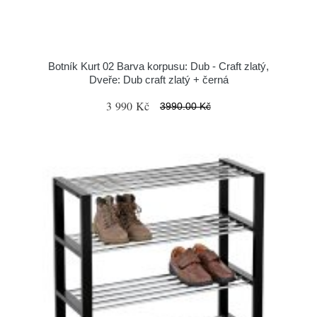
Botník Kurt 02 Barva korpusu: Dub - Craft zlatý,
Dveře: Dub craft zlatý + černá
3 990 Kč
3990.00 Kč