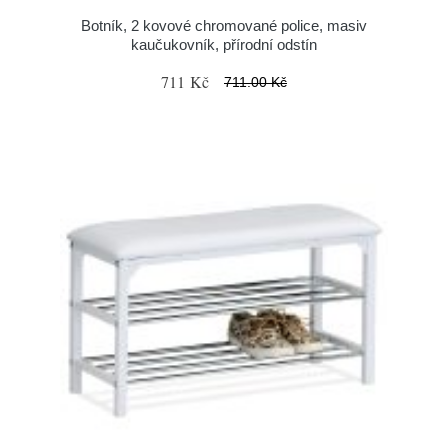
Botník, 2 kovové chromované police, masiv
kaučukovník, přírodní odstín
711 Kč
711.00 Kč