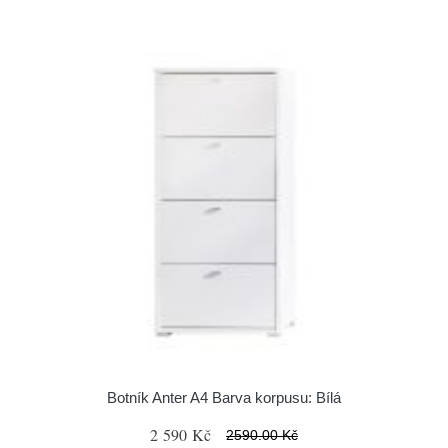
Botník Anter A4 Barva korpusu: Bílá
2 590 Kč
2590.00 Kč