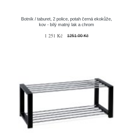
Botník / taburet, 2 police, potah černá ekokůže,
kov - bílý matný lak a chrom
1 251 Kč
1251.00 Kč